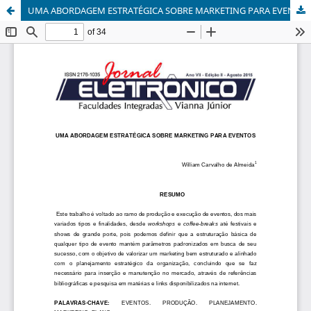
UMA ABORDAGEM ESTRATÉGICA SOBRE MARKETING PARA EVENTOS