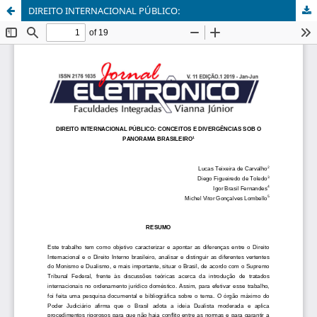
DIREITO INTERNACIONAL PÚBLICO: