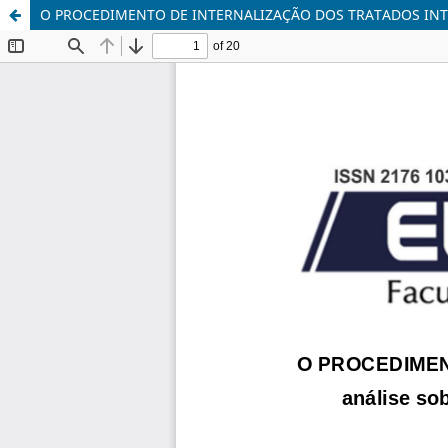
O PROCEDIMENTO DE INTERNALIZAÇÃO DOS TRATADOS INT