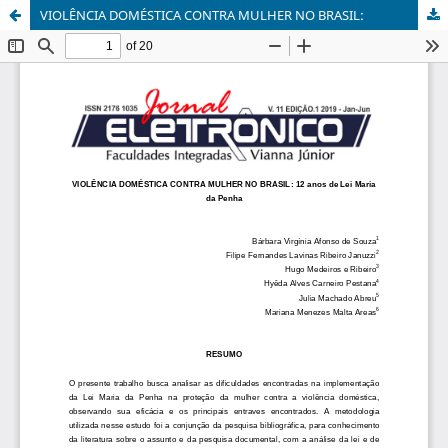
VIOLÊNCIA DOMÉSTICA CONTRA MULHER NO BRASIL: