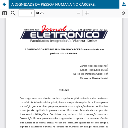
A DIGNIDADE DA PESSOA HUMANA NO CÁRCERE: