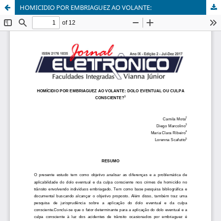
HOMICIDIO POR EMBRIAGUEZ AO VOLANTE: