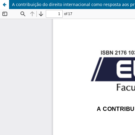
A contribuição do direito internacional como resposta aos 