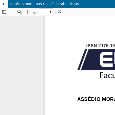
Assédio moral nas relações trabalhistas