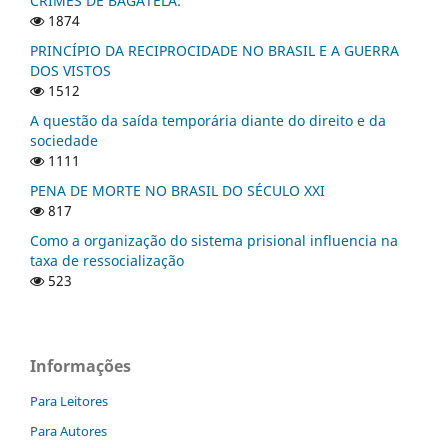
CRIMES DE BAGATELA:
1874
PRINCÍPIO DA RECIPROCIDADE NO BRASIL E A GUERRA
DOS VISTOS
1512
A questão da saída temporária diante do direito e da
sociedade
1111
PENA DE MORTE NO BRASIL DO SÉCULO XXI
817
Como a organização do sistema prisional influencia na
taxa de ressocialização
523
Informações
Para Leitores
Para Autores