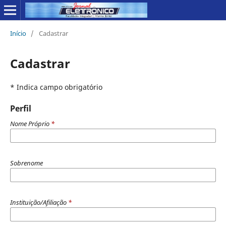
Início
/
Cadastrar
Cadastrar
* Indica campo obrigatório
Perfil
Nome Próprio
*
Sobrenome
Instituição/Afiliação
*