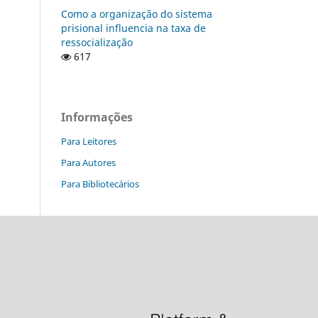
Como a organização do sistema
prisional influencia na taxa de
ressocialização
617
Informações
Para Leitores
Para Autores
Para Bibliotecários