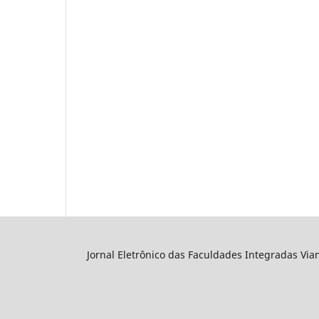
Jornal Eletrônico das Faculdades Integradas Via