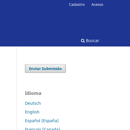
Cadastro
Acesso
Buscar
Enviar Submissão
Idioma
Deutsch
English
Español (España)
Français (Canada)