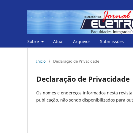
Sobre
Atual
Arquivos
Submissões
Início
/
Declaração de Privacidade
Declaração de Privacidade
Os nomes e endereços informados nesta revista 
publicação, não sendo disponibilizados para outr