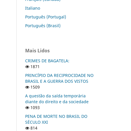
Italiano
Português (Portugal)
Português (Brasil)
Mais Lidos
CRIMES DE BAGATELA:
1871
PRINCÍPIO DA RECIPROCIDADE NO
BRASIL E A GUERRA DOS VISTOS
1509
A questão da saída temporária
diante do direito e da sociedade
1093
PENA DE MORTE NO BRASIL DO
SÉCULO XXI
814