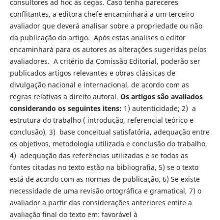
consultores ad hoc às cegas. Caso tenha pareceres
conflitantes, a editora chefe encaminhará a um terceiro
avaliador que deverá analisar sobre a propriedade ou não
da publicação do artigo. Após estas analises o editor
encaminhará para os autores as alterações sugeridas pelos
avaliadores. A critério da Comissão Editorial, poderão ser
publicados artigos relevantes e obras clássicas de
divulgação nacional e internacional, de acordo com as
regras relativas a direito autoral.
Os artigos são avaliados
considerando os seguintes itens:
1) autenticidade; 2) a
estrutura do trabalho ( introdução, referencial teórico e
conclusão), 3) base conceitual satisfat´ória, adequação entre
os objetivos, metodologia utilizada e conclusão do trabalho,
4) adequação das referências utilizadas e se todas as
fontes citadas no texto estão na bibliografia, 5) se o texto
está de acordo com as normas de publicação, 6) Se existe
necessidade de uma revisão ortográfica e gramatical, 7) o
avaliador a partir das considerações anteriores emite a
avaliação final do texto em: favorável à