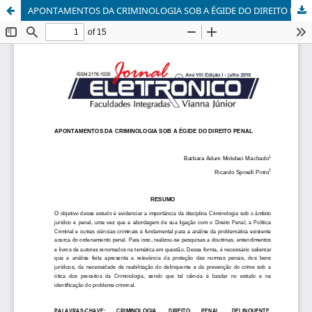
APONTAMENTOS DA CRIMINOLOGIA SOB A ÉGIDE DO DIREITO PENAL