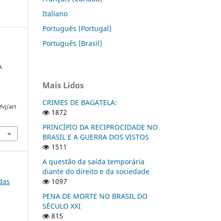
Italiano
Português (Portugal)
Português (Brasil)
A
Mais Lidos
CRIMES DE BAGATELA:
fvj/art
1872
PRINCÍPIO DA RECIPROCIDADE NO
BRASIL E A GUERRA DOS VISTOS
1511
A questão da saída temporária
diante do direito e da sociedade
 das
1097
PENA DE MORTE NO BRASIL DO
SÉCULO XXI
815