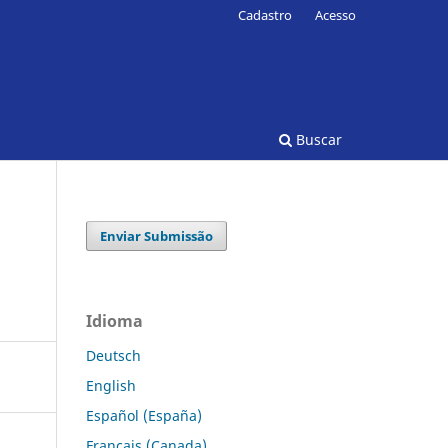
Cadastro
Acesso
Buscar
Enviar Submissão
Idioma
Deutsch
English
Español (España)
Français (Canada)