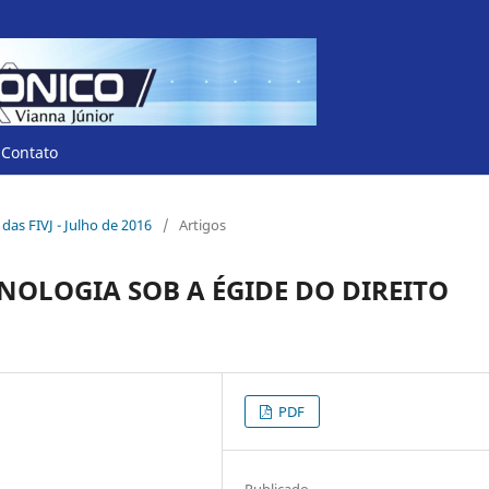
Contato
o das FIVJ - Julho de 2016
/
Artigos
OLOGIA SOB A ÉGIDE DO DIREITO
PDF
Publicado