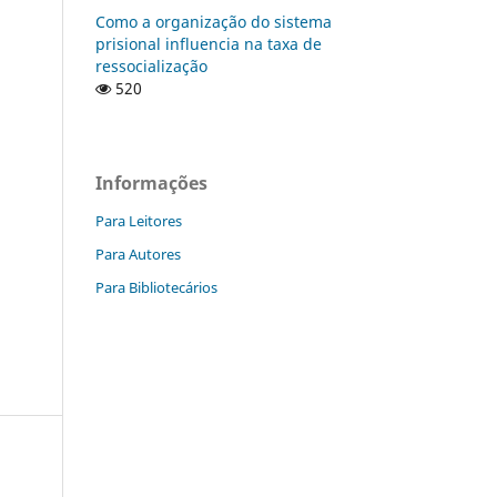
Como a organização do sistema
prisional influencia na taxa de
ressocialização
520
Informações
Para Leitores
Para Autores
Para Bibliotecários