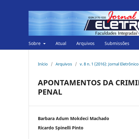
Sobre
Atual
Arquivos
Submissões
Início
/
Arquivos
/
v. 8 n. 1 (2016): Jornal Eletrônic
APONTAMENTOS DA CRIMIN
PENAL
Barbara Adum Mokdeci Machado
Ricardo Spinelli Pinto