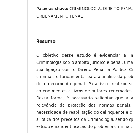
Palavras-chave:
CRIMINOLOGIA, DIREITO PENA
ORDENAMENTO PENAL
Resumo
O objetivo desse estudo é evidenciar a im
Criminologia sob o âmbito jurídico e penal, u
sua ligação com o Direito Penal, a Política C
criminais é fundamental para a análise da prob
do ordenamento penal. Para isso, realizou-s
entendimentos e livros de autores renomados
Dessa forma, é necessário salientar que a a
relevância da proteção das normas penais,
necessidade de reabilitação do delinquente e 
a ótica dos preceitos da Criminologia, sendo qu
estudo e na identificação do problema criminal.