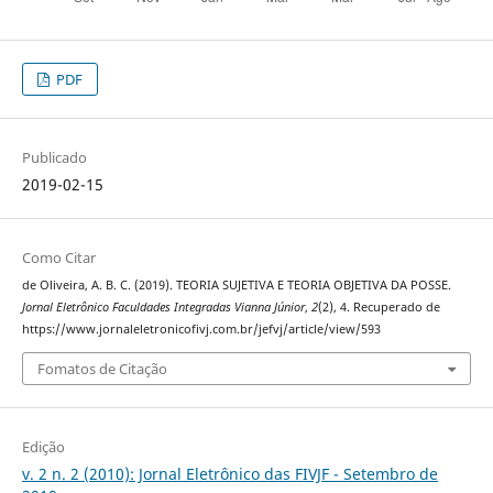
PDF
Publicado
2019-02-15
Como Citar
de Oliveira, A. B. C. (2019). TEORIA SUJETIVA E TEORIA OBJETIVA DA POSSE.
Jornal Eletrônico Faculdades Integradas Vianna Júnior
,
2
(2), 4. Recuperado de
https://www.jornaleletronicofivj.com.br/jefvj/article/view/593
Fomatos de Citação
Edição
v. 2 n. 2 (2010): Jornal Eletrônico das FIVJF - Setembro de