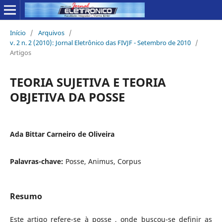
Início
/
Arquivos
/
v. 2 n. 2 (2010): Jornal Eletrônico das FIVJF - Setembro de 2010
/
Artigos
TEORIA SUJETIVA E TEORIA
OBJETIVA DA POSSE
Ada Bittar Carneiro de Oliveira
Palavras-chave:
Posse, Animus, Corpus
Resumo
Este artigo refere-se à posse , onde buscou-se definir as