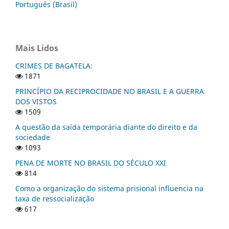
Português (Brasil)
Mais Lidos
CRIMES DE BAGATELA:
1871
PRINCÍPIO DA RECIPROCIDADE NO BRASIL E A GUERRA
DOS VISTOS
1509
A questão da saída temporária diante do direito e da
sociedade
1093
PENA DE MORTE NO BRASIL DO SÉCULO XXI
814
Como a organização do sistema prisional influencia na
taxa de ressocialização
617