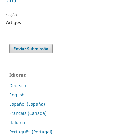
2010
Seção
Artigos
Enviar Submissão
Idioma
Deutsch
English
Español (España)
Français (Canada)
Italiano
Português (Portugal)