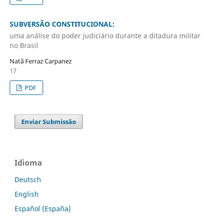
SUBVERSÃO CONSTITUCIONAL:
uma análise do poder judiciário durante a ditadura militar
no Brasil
Natã Ferraz Carpanez
17
PDF
Enviar Submissão
Idioma
Deutsch
English
Español (España)