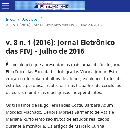
Início
/
Arquivos
/
v. 8 n. 1 (2016): Jornal Eletrônico das FIVJ - Julho de 2016
v. 8 n. 1 (2016): Jornal Eletrônico
das FIVJ - Julho de 2016
É com alegria que apresentamos mais uma edição do Jornal
Eletrônico das Faculdades Integradas Vianna Júnior. Esta
edição contempla trabalhos de alunos, ex-alunos, frutos de
estudos e pesquisas realizadas nos trabalhos de conclusão
de curso, monitorias e pesquisas independentes.
Os trabalhos de Hugo Fernandes Costa, Bárbara Adum
Mokdeci Machado, Débora Moraes Sarmento de Assis e
Mariana Ruffo Pinto são frutos de estudos realizados
durante a monitoria. Os artigos de Marcelo Cunha