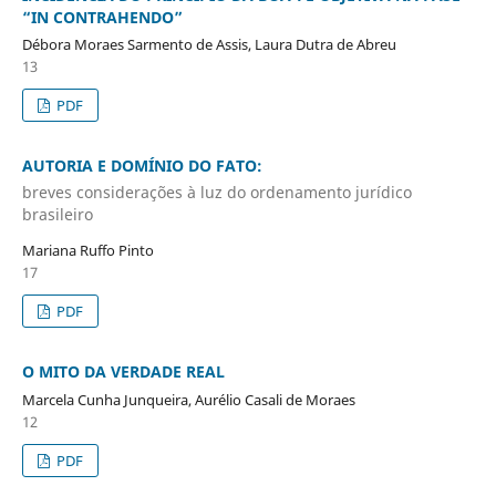
“IN CONTRAHENDO”
Débora Moraes Sarmento de Assis, Laura Dutra de Abreu
13
PDF
AUTORIA E DOMÍNIO DO FATO:
breves considerações à luz do ordenamento jurídico
brasileiro
Mariana Ruffo Pinto
17
PDF
O MITO DA VERDADE REAL
Marcela Cunha Junqueira, Aurélio Casali de Moraes
12
PDF