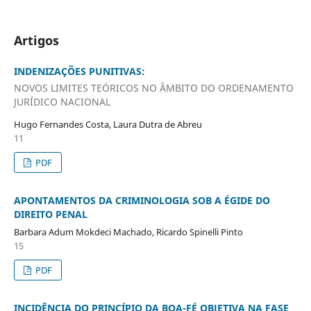
Artigos
INDENIZAÇÕES PUNITIVAS:
NOVOS LIMITES TEÓRICOS NO ÂMBITO DO ORDENAMENTO
JURÍDICO NACIONAL
Hugo Fernandes Costa, Laura Dutra de Abreu
11
PDF
APONTAMENTOS DA CRIMINOLOGIA SOB A ÉGIDE DO
DIREITO PENAL
Barbara Adum Mokdeci Machado, Ricardo Spinelli Pinto
15
PDF
INCIDÊNCIA DO PRINCÍPIO DA BOA-FÉ OBJETIVA NA FASE