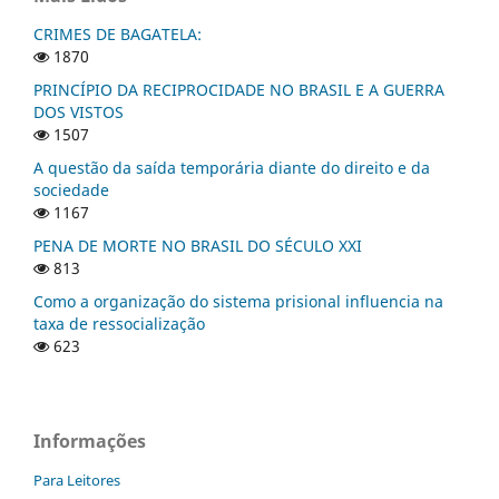
CRIMES DE BAGATELA:
1870
PRINCÍPIO DA RECIPROCIDADE NO BRASIL E A GUERRA
DOS VISTOS
1507
A questão da saída temporária diante do direito e da
sociedade
1167
PENA DE MORTE NO BRASIL DO SÉCULO XXI
813
Como a organização do sistema prisional influencia na
taxa de ressocialização
623
Informações
Para Leitores