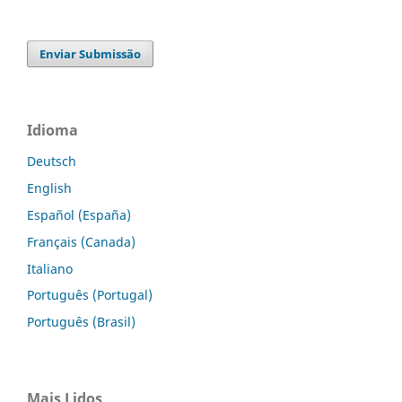
Enviar Submissão
Idioma
Deutsch
English
Español (España)
Français (Canada)
Italiano
Português (Portugal)
Português (Brasil)
Mais Lidos