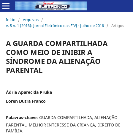
Início
/
Arquivos
/
v. 8 n. 1 (2016): Jornal Eletrônico das FIVJ - Julho de 2016
/
Artigos
A GUARDA COMPARTILHADA
COMO MEIO DE INIBIR A
SÍNDROME DA ALIENAÇÃO
PARENTAL
Ádria Aparecida Pruka
Loren Dutra Franco
Palavras-chave:
GUARDA COMPARTILHADA, ALIENAÇÃO
PARENTAL, MELHOR INTERESSE DA CRIANÇA, DIREITO DE
FAMÍLIA.