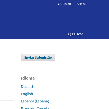
Cadastro
Acesso
Buscar
Enviar Submissão
Idioma
Deutsch
English
Español (España)
Français (Canada)