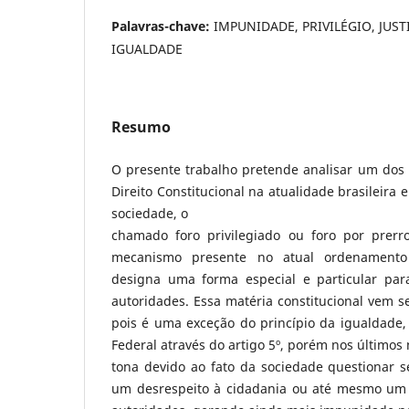
Palavras-chave:
IMPUNIDADE, PRIVILÉGIO, JUST
IGUALDADE
Resumo
O presente trabalho pretende analisar um dos
Direito Constitucional na atualidade brasileira 
sociedade, o
chamado foro privilegiado ou foro por prerr
mecanismo presente no atual ordenamento j
designa uma forma especial e particular par
autoridades. Essa matéria constitucional vem s
pois é uma exceção do princípio da igualdade,
Federal através do artigo 5º, porém nos últimos
tona devido ao fato da sociedade questionar se
um desrespeito à cidadania ou até mesmo um 