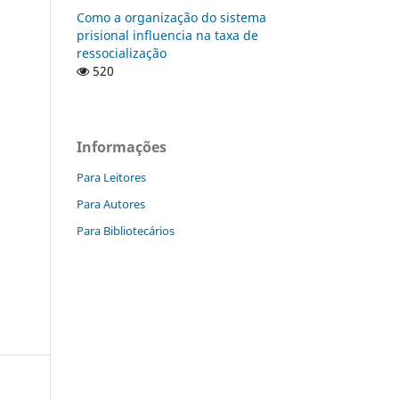
Como a organização do sistema
prisional influencia na taxa de
ressocialização
520
Informações
Para Leitores
Para Autores
Para Bibliotecários