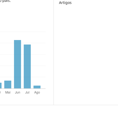
o país.
Artigos