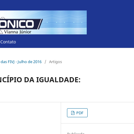
Contato
o das FIVJ - Julho de 2016
/
Artigos
NCÍPIO DA IGUALDADE:
PDF
Publicado