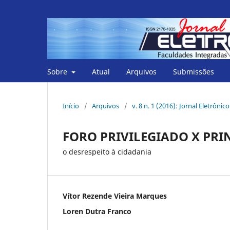
Sobre
Atual
Arquivos
Submissões
Início
/
Arquivos
/
v. 8 n. 1 (2016): Jornal Eletrônic
FORO PRIVILEGIADO X PRI
o desrespeito à cidadania
Vítor Rezende Vieira Marques
Loren Dutra Franco