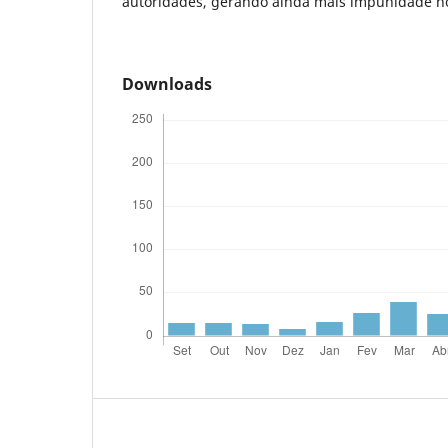
autoridades, gerando ainda mais impunidade n
Downloads