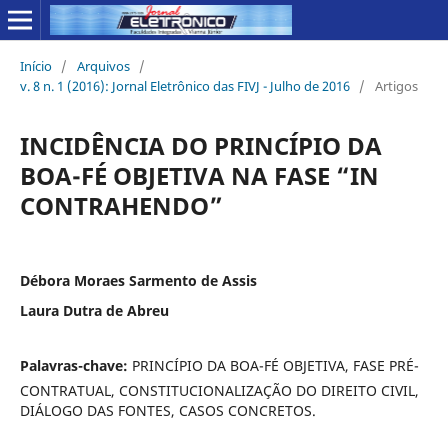
Início
/
Arquivos
/
v. 8 n. 1 (2016): Jornal Eletrônico das FIVJ - Julho de 2016
/
Artigos
INCIDÊNCIA DO PRINCÍPIO DA
BOA-FÉ OBJETIVA NA FASE “IN
CONTRAHENDO”
Débora Moraes Sarmento de Assis
Laura Dutra de Abreu
Palavras-chave:
PRINCÍPIO DA BOA-FÉ OBJETIVA, FASE PRÉ-
CONTRATUAL, CONSTITUCIONALIZAÇÃO DO DIREITO CIVIL,
DIÁLOGO DAS FONTES, CASOS CONCRETOS.