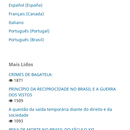
Español (España)
Français (Canada)
Italiano
Português (Portugal)
Português (Brasil)
Mais Lidos
CRIMES DE BAGATELA:
1871
PRINCÍPIO DA RECIPROCIDADE NO BRASIL E A GUERRA
DOS VISTOS
1509
A questão da saída temporária diante do direito e da
sociedade
1093
PENA DE MORTE NO BRASIL DO SÉCULO XXI