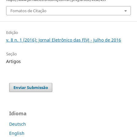
Fomatos de Citação
Edição
v. 8 n. 1 (2016): Jornal Eletrônico das FIVJ - Julho de 2016
Seção
Artigos
Enviar Submissão
Idioma
Deutsch
English