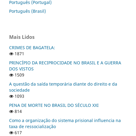
Português (Portugal)
Português (Brasil)
Mais Lidos
CRIMES DE BAGATELA:
1871
PRINCÍPIO DA RECIPROCIDADE NO BRASIL E A GUERRA
DOS VISTOS
1509
A questão da saída temporária diante do direito e da
sociedade
1093
PENA DE MORTE NO BRASIL DO SÉCULO XXI
814
Como a organização do sistema prisional influencia na
taxa de ressocialização
617