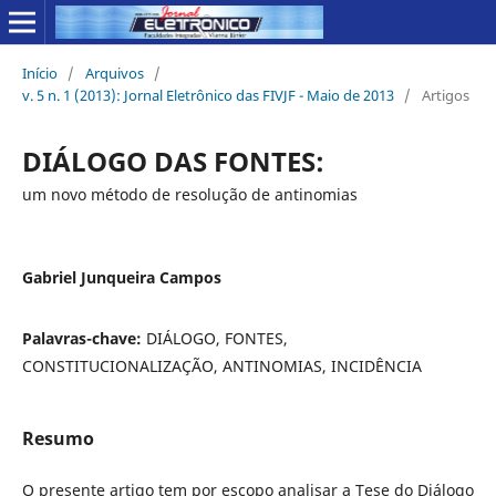
Início
/
Arquivos
/
v. 5 n. 1 (2013): Jornal Eletrônico das FIVJF - Maio de 2013
/
Artigos
DIÁLOGO DAS FONTES:
um novo método de resolução de antinomias
Gabriel Junqueira Campos
Palavras-chave:
DIÁLOGO, FONTES,
CONSTITUCIONALIZAÇÃO, ANTINOMIAS, INCIDÊNCIA
Resumo
O presente artigo tem por escopo analisar a Tese do Diálogo