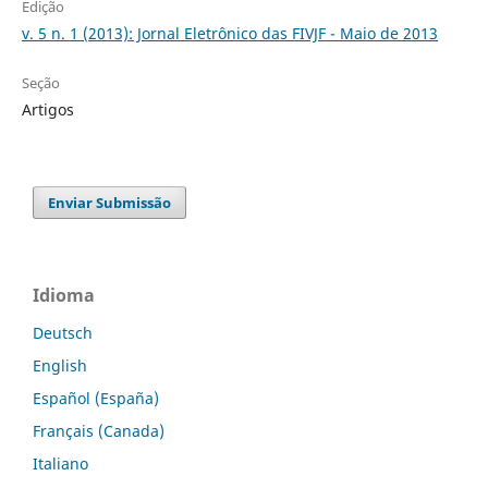
Edição
v. 5 n. 1 (2013): Jornal Eletrônico das FIVJF - Maio de 2013
Seção
Artigos
Enviar Submissão
Idioma
Deutsch
English
Español (España)
Français (Canada)
Italiano