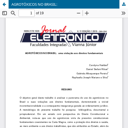
AGROTÓXICOS NO BRASIL: