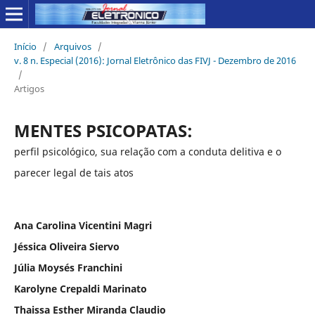
Início
/
Arquivos
/
v. 8 n. Especial (2016): Jornal Eletrônico das FIVJ - Dezembro de 2016
/
Artigos
MENTES PSICOPATAS:
perfil psicológico, sua relação com a conduta delitiva e o
parecer legal de tais atos
Ana Carolina Vicentini Magri
Jéssica Oliveira Siervo
Júlia Moysés Franchini
Karolyne Crepaldi Marinato
Thaissa Esther Miranda Claudio