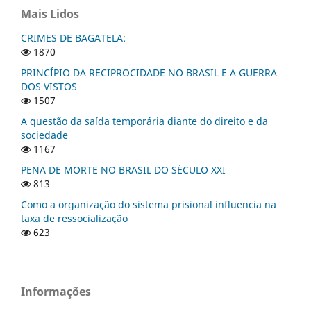
Mais Lidos
CRIMES DE BAGATELA:
1870
PRINCÍPIO DA RECIPROCIDADE NO BRASIL E A GUERRA
DOS VISTOS
1507
A questão da saída temporária diante do direito e da
sociedade
1167
PENA DE MORTE NO BRASIL DO SÉCULO XXI
813
Como a organização do sistema prisional influencia na
taxa de ressocialização
623
Informações