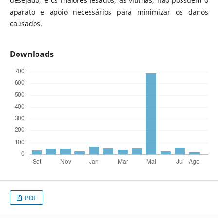
desejado, e os maiores lesados, as vítimas, não possuem o
aparato e apoio necessários para minimizar os danos
causados.
Downloads
PDF