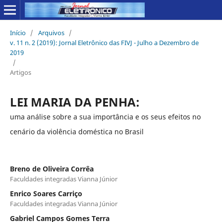
Início
/
Arquivos
/
v. 11 n. 2 (2019): Jornal Eletrônico das FIVJ - Julho a Dezembro de
2019
/
Artigos
LEI MARIA DA PENHA:
uma análise sobre a sua importância e os seus efeitos no
cenário da violência doméstica no Brasil
Breno de Oliveira Corrêa
Faculdades integradas Vianna Júnior
Enrico Soares Carriço
Faculdades integradas Vianna Júnior
Gabriel Campos Gomes Terra