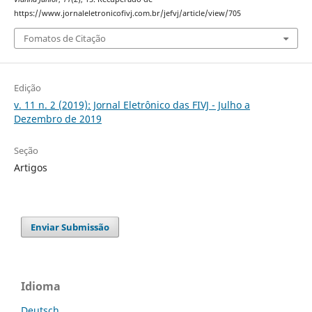
https://www.jornaleletronicofivj.com.br/jefvj/article/view/705
Fomatos de Citação
Edição
v. 11 n. 2 (2019): Jornal Eletrônico das FIVJ - Julho a
Dezembro de 2019
Seção
Artigos
Enviar Submissão
Idioma
Deutsch