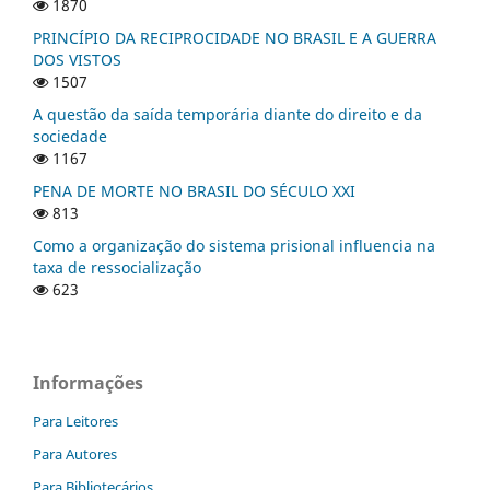
1870
PRINCÍPIO DA RECIPROCIDADE NO BRASIL E A GUERRA
DOS VISTOS
1507
A questão da saída temporária diante do direito e da
sociedade
1167
PENA DE MORTE NO BRASIL DO SÉCULO XXI
813
Como a organização do sistema prisional influencia na
taxa de ressocialização
623
Informações
Para Leitores
Para Autores
Para Bibliotecários