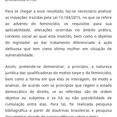
Para se chegar a esse resultado, faz-se necessário analisar
as inovações trazidas pela Lei 13.104/2015, no que se refere
ao advento do feminicídio, os requisitos para sua
aplicabilidade, alterações ocorridas no âmbito prático,
contexto social ao qual esta inserido, bem como o objetivo
do legislador ao dar tratamento diferenciado à ação
delituosa que tem como vítima mulher em situação de
vulnerabilidade.
Assim, pretende-se demonstrar, a princípio, a natureza
jurídica das qualificadoras do motivo torpe e do feminicídio,
bem como a forma em que elas se interagem, de modo a
analisar, de acordo com os princípios que regem o estado
democrático de direito, se as referidas são de ordem
objetiva ou subjetiva e se há ou não possibilidade de
cumulação entre elas. Para tal, foi realizada pesquisa
bibliográfica a partir de doutrinas brasileiras e pesquisa
documental através de jurisprudências sobre o tema.