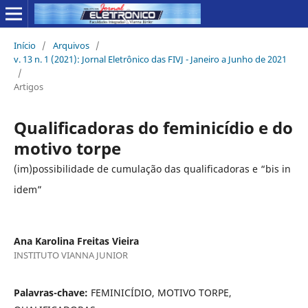
Início
/
Arquivos
/
v. 13 n. 1 (2021): Jornal Eletrônico das FIVJ - Janeiro a Junho de 2021
/
Artigos
Qualificadoras do feminicídio e do
motivo torpe
(im)possibilidade de cumulação das qualificadoras e “bis in
idem”
Ana Karolina Freitas Vieira
INSTITUTO VIANNA JUNIOR
Palavras-chave:
FEMINICÍDIO, MOTIVO TORPE,