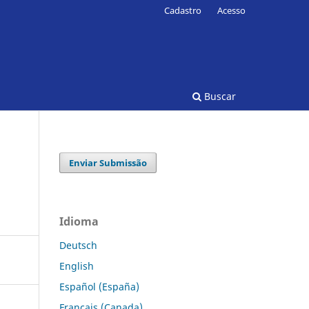
Cadastro
Acesso
Buscar
Enviar Submissão
Idioma
Deutsch
English
Español (España)
Français (Canada)