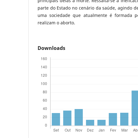
principais delas a morte. Ressalta-se a ineficác
parte do Estado no cenário da saúde, agindo d
uma sociedade que atualmente é formada p
realizam o aborto.
Downloads