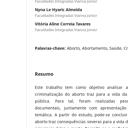
Faculdades Integradas Vianna Júnior
Nyna Le Hyaric Almeida
Faculdades Integradas Vianna Júnior
Vitória Aline Correia Tavares
Faculdades Integradas Vianna Júnior
Palavras-chave:
Aborto, Abortamento, Saúde, Cr
Resumo
Este trabalho tem como objetivo analisar 
criminalização do aborto traz para a vida d
pública. Para tal, foram realizadas pesq
documentais, juntamente com apresentação
temática. A partir do estudo, pode-se conclui
aborto traz consequências severas para a vida