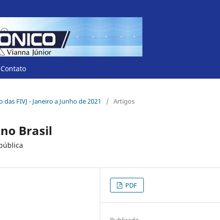
Contato
co das FIVJ - Janeiro a Junho de 2021
/
Artigos
no Brasil
pública
PDF
Publicado