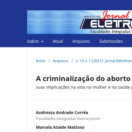
Sobre
Atual
Arquivos
Submissões
Início
/
Arquivos
/
v. 13 n. 1 (2021): Jornal Eletrôni
A criminalização do aborto 
suas implicações na vida na mulher e na saúde 
Andressa Andrade Corrêa
Faculdades Integradas Vianna Júnior
Marcela Ataide Mattoso