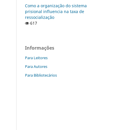
Como a organização do sistema
prisional influencia na taxa de
ressocialização
617
Informações
Para Leitores
Para Autores
Para Bibliotecários