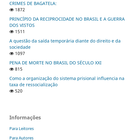
CRIMES DE BAGATELA:
1872
PRINCÍPIO DA RECIPROCIDADE NO BRASIL E A GUERRA
DOS VISTOS
1511
A questão da saída temporária diante do direito e da
sociedade
1097
PENA DE MORTE NO BRASIL DO SÉCULO XXI
815
Como a organização do sistema prisional influencia na
taxa de ressocialização
520
Informações
Para Leitores
Para Autores