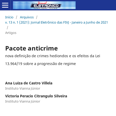
Início
/
Arquivos
/
v. 13 n. 1 (2021): Jornal Eletrônico das FIVJ - Janeiro a Junho de 2021
/
Artigos
Pacote anticrime
nova definição de crimes hediondos e os efeitos da Lei
13.964/19 sobre a progressão de regime
Ana Luiza de Castro Villela
Instituto Vianna Júnior
Victoria Peracio Citrangulo Silveira
Instituto Vianna Júnior