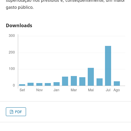
superlotação nos presídios e, consequentemente, um maior
gasto público.
Downloads
PDF