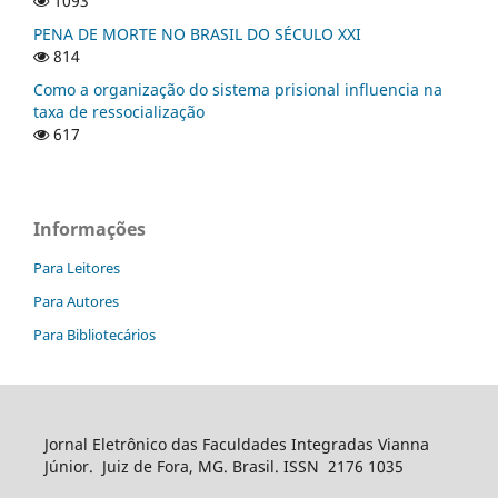
1093
PENA DE MORTE NO BRASIL DO SÉCULO XXI
814
Como a organização do sistema prisional influencia na
taxa de ressocialização
617
Informações
Para Leitores
Para Autores
Para Bibliotecários
Jornal Eletrônico das Faculdades Integradas Vianna
Júnior. Juiz de Fora, MG. Brasil. ISSN 2176 1035