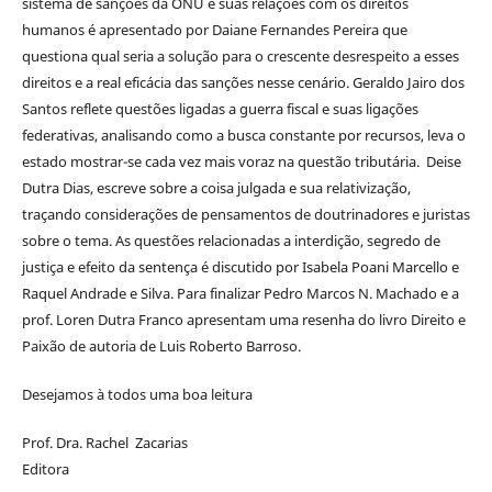
sistema de sanções da ONU e suas relações com os direitos
humanos é apresentado por Daiane Fernandes Pereira que
questiona qual seria a solução para o crescente desrespeito a esses
direitos e a real eficácia das sanções nesse cenário. Geraldo Jairo dos
Santos reflete questões ligadas a guerra fiscal e suas ligações
federativas, analisando como a busca constante por recursos, leva o
estado mostrar-se cada vez mais voraz na questão tributária. Deise
Dutra Dias, escreve sobre a coisa julgada e sua relativização,
traçando considerações de pensamentos de doutrinadores e juristas
sobre o tema. As questões relacionadas a interdição, segredo de
justiça e efeito da sentença é discutido por Isabela Poani Marcello e
Raquel Andrade e Silva. Para finalizar Pedro Marcos N. Machado e a
prof. Loren Dutra Franco apresentam uma resenha do livro Direito e
Paixão de autoria de Luis Roberto Barroso.
Desejamos à todos uma boa leitura
Prof. Dra. Rachel Zacarias
Editora