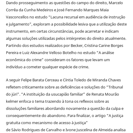
Dando prosseguimento as questões do campo do direito, Marcelo
Corrêa da Cunha Medeiros e José Fernando Marques Maia
Vasconcellos no estudo “Lacuna recursal em audiência de instrução
e julgamento”, exploram a possibilidade lesiva que a utilização deste
instrumento, em certas circunstâncias, pode acarretar e indicam
algumas soluções utilizadas pelos intérpretes do direito atualmente.
Partindo dos estudos realizados por Becker, Cristina Carine Borges
Pereira e Luiz Alexandre Velloso Botelho no estudo “A análise
econômica do crime” consideram os fatores que levam um
indivíduo a cometer qualquer espécie de crime.
A seguir Felipe Barata Cerceau e Cíntia Toledo de Miranda Chaves
refletem criticamente sobre as deficiências e soluções do “Tribunal
do júri”. “A instituição da usucapião familiar” de Renata Mourão
kelmer enfoca o tema trazendo à tona os reflexos sobre as
dissoluções familiares abordando novamente a questão da culpa e
consequentemente do abandono. Para finalizar, o artigo “A justiça
gratuita como mecanismo de acesso à justiça”
de Sávio Rodrigues de Carvalho e Ivone Juscelina de Almeida analisa