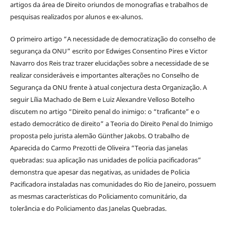
artigos da área de Direito oriundos de monografias e trabalhos de
pesquisas realizados por alunos e ex-alunos.
O primeiro artigo “A necessidade de democratização do conselho de
segurança da ONU” escrito por Edwiges Consentino Pires e Victor
Navarro dos Reis traz trazer elucidações sobre a necessidade de se
realizar consideráveis e importantes alterações no Conselho de
Segurança da ONU frente à atual conjectura desta Organização. A
seguir Lília Machado de Bem e Luiz Alexandre Velloso Botelho
discutem no artigo “Direito penal do inimigo: o “traficante” e o
estado democrático de direito” a Teoria do Direito Penal do Inimigo
proposta pelo jurista alemão Günther Jakobs. O trabalho de
Aparecida do Carmo Prezotti de Oliveira “Teoria das janelas
quebradas: sua aplicação nas unidades de polícia pacificadoras”
demonstra que apesar das negativas, as unidades de Policia
Pacificadora instaladas nas comunidades do Rio de Janeiro, possuem
as mesmas características do Policiamento comunitário, da
tolerância e do Policiamento das Janelas Quebradas.