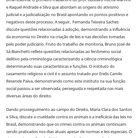
e Raquel Andrade e Silva que abordam as origens do ativismo
judicial e a judicialização no Brasil apontando os pontos positivos e
negativos deste processo. A seguir, Fernanda Teixeira Saches
discute questões relacionadas à adoção, demonstrando a influência
da economia no Direito na criação de leis e nas decisões tomadas
pelo poder judiciário. Fruto do trabalho de monitoria, Bruno José de
Sá Bianchetti reflete questões relacionadas ao fenômeno social
delitivo pela criminologia caracterizando a ciência criminológica
determinando suas características e funções. O instituto do
casamento religioso e civil é o assunto tratado por Erelis Camilo
Resende Paiva, demonstrando como este instituto na sua função
social passou a ser observada, perseguida e respeitada nas mais
diversas áreas do direito.
Dando prosseguimento ao campo do Direito, Maria Clara dos Santos
e Silva, discute a crueldade contra os animais e a ineficácia das leis no
Brasil, demonstrando que os crimes contra os animais continuam
sendo praticados nos dias atuais apesar de normas e leis especiais. O