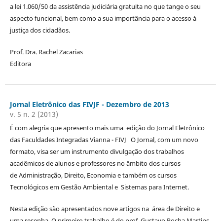
a lei 1.060/50 da assistência judiciária gratuita no que tange o seu
aspecto funcional, bem como a sua importância para o acesso à
justiça dos cidadãos.
Prof. Dra. Rachel Zacarias
Editora
Jornal Eletrônico das FIVJF - Dezembro de 2013
v. 5 n. 2 (2013)
É com alegria que apresento mais uma edição do Jornal Eletrônico
das Faculdades Integradas Vianna - FIVJ O Jornal, com um novo
formato, visa ser um instrumento divulgação dos trabalhos
acadêmicos de alunos e professores no âmbito dos cursos
de Administração, Direito, Economia e também os cursos
Tecnológicos em Gestão Ambiental e Sistemas para Internet.
Nesta edição são apresentados nove artigos na área de Direito e
uma resenha. O primeiro trabalho é do prof. Gustavo Rocha Martins