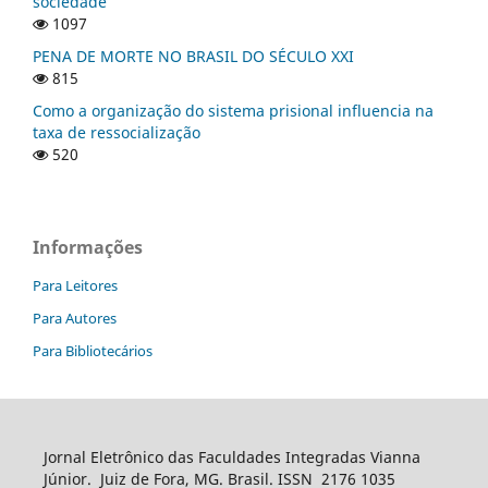
sociedade
1097
PENA DE MORTE NO BRASIL DO SÉCULO XXI
815
Como a organização do sistema prisional influencia na
taxa de ressocialização
520
Informações
Para Leitores
Para Autores
Para Bibliotecários
Jornal Eletrônico das Faculdades Integradas Vianna
Júnior. Juiz de Fora, MG. Brasil. ISSN 2176 1035