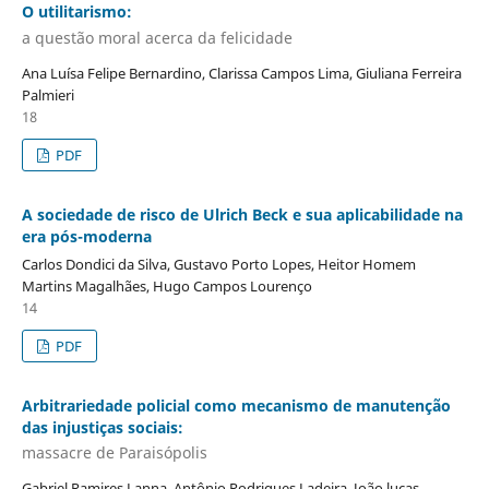
O utilitarismo:
a questão moral acerca da felicidade
Ana Luísa Felipe Bernardino, Clarissa Campos Lima, Giuliana Ferreira
Palmieri
18
PDF
A sociedade de risco de Ulrich Beck e sua aplicabilidade na
era pós-moderna
Carlos Dondici da Silva, Gustavo Porto Lopes, Heitor Homem
Martins Magalhães, Hugo Campos Lourenço
14
PDF
Arbitrariedade policial como mecanismo de manutenção
das injustiças sociais:
massacre de Paraisópolis
Gabriel Ramires Lanna, Antônio Rodrigues Ladeira, João lucas