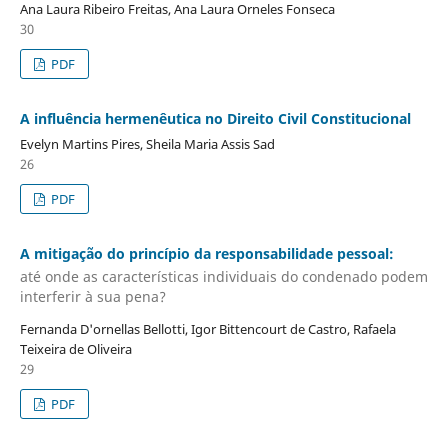
Ana Laura Ribeiro Freitas, Ana Laura Orneles Fonseca
30
PDF
A influência hermenêutica no Direito Civil Constitucional
Evelyn Martins Pires, Sheila Maria Assis Sad
26
PDF
A mitigação do princípio da responsabilidade pessoal:
até onde as características individuais do condenado podem
interferir à sua pena?
Fernanda D'ornellas Bellotti, Igor Bittencourt de Castro, Rafaela
Teixeira de Oliveira
29
PDF