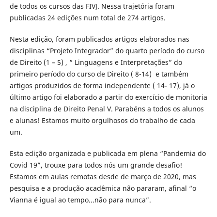
de todos os cursos das FIVJ. Nessa trajetória foram
publicadas 24 edições num total de 274 artigos.
Nesta edição, foram publicados artigos elaborados nas
disciplinas “Projeto Integrador” do quarto período do curso
de Direito (1 – 5) , “ Linguagens e Interpretações” do
primeiro período do curso de Direito ( 8-14) e também
artigos produzidos de forma independente ( 14- 17), já o
último artigo foi elaborado a partir do exercício de monitoria
na disciplina de Direito Penal V. Parabéns a todos os alunos
e alunas! Estamos muito orgulhosos do trabalho de cada
um.
Esta edição organizada e publicada em plena “Pandemia do
Covid 19”, trouxe para todos nós um grande desafio!
Estamos em aulas remotas desde de março de 2020, mas
pesquisa e a produção acadêmica não pararam, afinal “o
Vianna é igual ao tempo...não para nunca”.