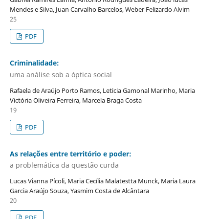
Mendes e Silva, Juan Carvalho Barcelos, Weber Felizardo Alvim
25
PDF
Criminalidade:
uma análise sob a óptica social
Rafaela de Araújo Porto Ramos, Leticia Gamonal Marinho, Maria
Victória Oliveira Ferreira, Marcela Braga Costa
19
PDF
As relações entre território e poder:
a problemática da questão curda
Lucas Vianna Pícoli, Maria Cecília Malatestta Munck, Maria Laura
Garcia Araújo Souza, Yasmim Costa de Alcântara
20
PDF