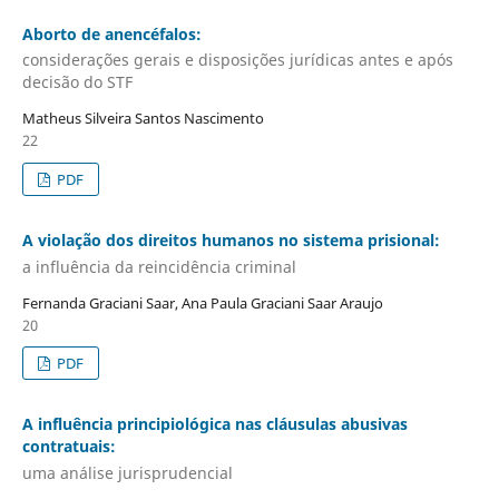
Aborto de anencéfalos:
considerações gerais e disposições jurídicas antes e após
decisão do STF
Matheus Silveira Santos Nascimento
22
PDF
A violação dos direitos humanos no sistema prisional:
a influência da reincidência criminal
Fernanda Graciani Saar, Ana Paula Graciani Saar Araujo
20
PDF
A influência principiológica nas cláusulas abusivas
contratuais:
uma análise jurisprudencial