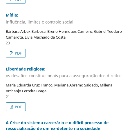
Mídia:
influência, limites e controle social
Bárbara Arbex Barbosa, Breno Henriques Carneiro, Gabriel Teodoro
Camarota, Lívia Machado da Costa
23
PDF
Liberdade religiosa:
os desafios constitucionais para a asseguração dos direitos
Maria Eduarda Cruz Franco, Mariana Abramo Salgado, Millena
Archanjo Ferreira Braga
21
PDF
A Crise do sistema carcerário e o difícil processo de
ressocialização de um ex-detento na sociedade