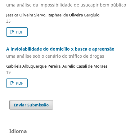
uma análise da impossibilidade de usucapir bem público
Jessica Oliveira Siervo, Raphael de Oliveira Gargiulo
35
PDF
A inviolabilidade do domicílio x busca e apreensão
uma análise sob o cenário do tráfico de drogas
Gabriela Albuquerque Pereira, Aurelio Casali de Moraes
19
PDF
Enviar Submissão
Idioma