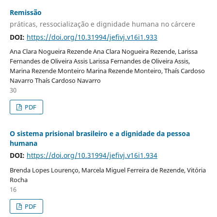
Remissão
práticas, ressocialização e dignidade humana no cárcere
DOI:
https://doi.org/10.31994/jefivj.v16i1.933
Ana Clara Nogueira Rezende Ana Clara Nogueira Rezende, Larissa
Fernandes de Oliveira Assis Larissa Fernandes de Oliveira Assis,
Marina Rezende Monteiro Marina Rezende Monteiro, Thaís Cardoso
Navarro Thaís Cardoso Navarro
30
PDF
O sistema prisional brasileiro e a dignidade da pessoa
humana
DOI:
https://doi.org/10.31994/jefivj.v16i1.934
Brenda Lopes Lourenço, Marcela Miguel Ferreira de Rezende, Vitória
Rocha
16
PDF