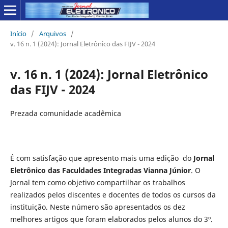
Início
/
Arquivos
/
v. 16 n. 1 (2024): Jornal Eletrônico das FIJV - 2024
v. 16 n. 1 (2024): Jornal Eletrônico
das FIJV - 2024
Prezada comunidade acadêmica
É com satisfação que apresento mais uma edição do
Jornal
Eletrônico das Faculdades Integradas Vianna Júnior
. O
Jornal tem como objetivo compartilhar os trabalhos
realizados pelos discentes e docentes de todos os cursos da
instituição. Neste número são apresentados os dez
melhores artigos que foram elaborados pelos alunos do 3º.