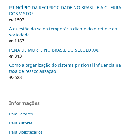
PRINCÍPIO DA RECIPROCIDADE NO BRASIL E A GUERRA
DOS VISTOS
1507
A questão da saída temporária diante do direito e da
sociedade
1167
PENA DE MORTE NO BRASIL DO SÉCULO XXI
813
Como a organização do sistema prisional influencia na
taxa de ressocialização
623
Informações
Para Leitores
Para Autores
Para Bibliotecários