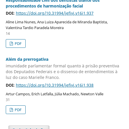
Responsabilidade civil dos dentistas diante dos
procedimentos de harmonização facial
DOI:
https://doi.org/10.31994/jefivj.v16i1.937
Aline Lima Nunes, Ana Luiza Aparecida de Miranda Baptista,
Valentina Tardio Paradela Moreira
14
PDF
Além da prerrogativa
imunidade parlamentar formal quanto à prisão preventiva
dos Deputados Federais e o dissenso de entendimentos à
luz do caso Marielle Franco.
DOI:
https://doi.org/10.31994/jefivj.v16i1.938
Artur Campos, Erich Latfalla, Júlia Machado, Newton Valle
31
PDF