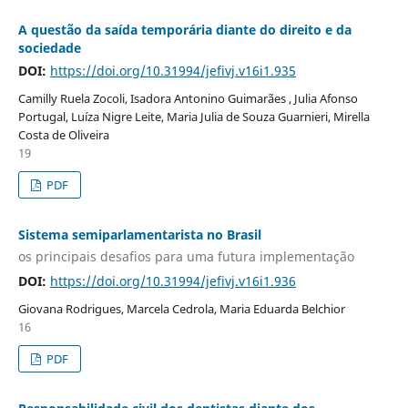
A questão da saída temporária diante do direito e da
sociedade
DOI:
https://doi.org/10.31994/jefivj.v16i1.935
Camilly Ruela Zocoli, Isadora Antonino Guimarães , Julia Afonso
Portugal, Luíza Nigre Leite, Maria Julia de Souza Guarnieri, Mirella
Costa de Oliveira
19
PDF
Sistema semiparlamentarista no Brasil
os principais desafios para uma futura implementação
DOI:
https://doi.org/10.31994/jefivj.v16i1.936
Giovana Rodrigues, Marcela Cedrola, Maria Eduarda Belchior
16
PDF