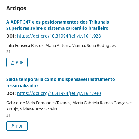
Artigos
A ADPF 347 e os posicionamentos dos Tribunais
Superiores sobre o sistema carcerário brasileiro
DOI:
https://doi.org/10.31994/jefivj.v16i1.928
Julia Fonseca Bastos, Maria Antônia Vianna, Sofia Rodrigues
21
PDF
Saída temporária como indispensável instrumento
ressocializador
DOI:
https://doi.org/10.31994/jefivj.v16i1.930
Gabriel de Melo Fernandes Tavares, Maria Gabriela Ramos Gonçalves
Araújo, Viviane Brito Silveira
21
PDF