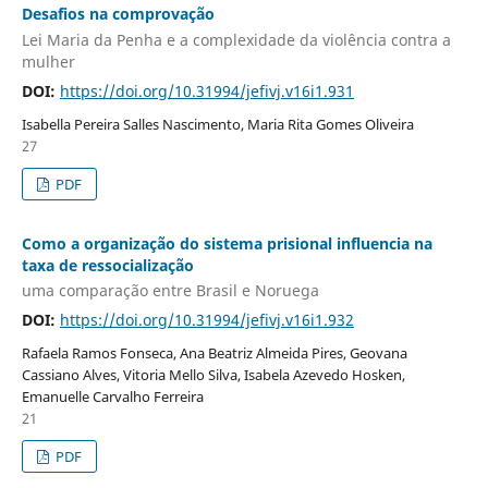
Desafios na comprovação
Lei Maria da Penha e a complexidade da violência contra a
mulher
DOI:
https://doi.org/10.31994/jefivj.v16i1.931
Isabella Pereira Salles Nascimento, Maria Rita Gomes Oliveira
27
PDF
Como a organização do sistema prisional influencia na
taxa de ressocialização
uma comparação entre Brasil e Noruega
DOI:
https://doi.org/10.31994/jefivj.v16i1.932
Rafaela Ramos Fonseca, Ana Beatriz Almeida Pires, Geovana
Cassiano Alves, Vitoria Mello Silva, Isabela Azevedo Hosken,
Emanuelle Carvalho Ferreira
21
PDF