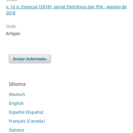
v. 10 n. Especial (2018): Jornal Eletrônico das FIVJ - Agosto de
2018
Seção
Artigos
Enviar Submissão
Idioma
Deutsch
English
Español (España)
Français (Canada)
Italiano