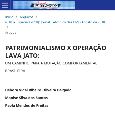
Início
/
Arquivos
/
v. 10 n. Especial (2018): Jornal Eletrônico das FIVJ - Agosto de 2018
/
Artigos
PATRIMONIALISMO X OPERAÇÃO
LAVA JATO:
UM CAMINHO PARA A MUTAÇÃO COMPORTAMENTAL
BRASILEIRA
Débora Vidal Ribeiro Oliveira Delgado
Monise Silva dos Santos
Paola Mendes de Freitas