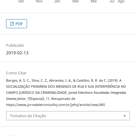
PDF
Publicado
2019-02-13
Como Citar
Borges, A. S. C., Silva, C. Z., Abrantes, I. A., & Castilho, R. R. de C. (2019). A
SOCIALIZAÇÃO PRIMÁRIA DOS MENINOS DE RUA E SUA INTERFERÊNCIA NO
CAMPO JURÍDICO DA CRIMINALIDADE.
Jornal Eletrônico Faculdades Integradas
Vianna Júnior
,
7
(Especial), 11. Recuperado de
https://www.jornaleletronicofivj.com.br/jefvj/article/view/405
Fomatos de Citação