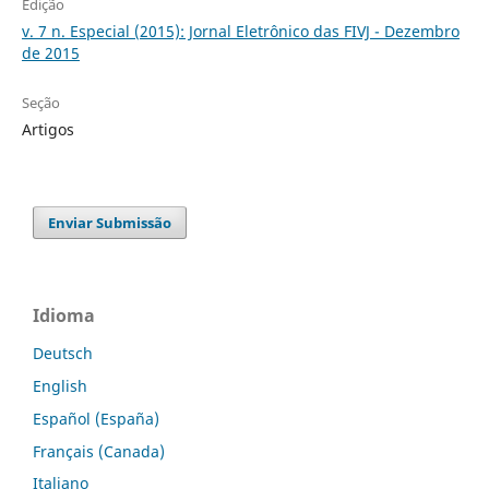
Edição
v. 7 n. Especial (2015): Jornal Eletrônico das FIVJ - Dezembro
de 2015
Seção
Artigos
Enviar Submissão
Idioma
Deutsch
English
Español (España)
Français (Canada)
Italiano