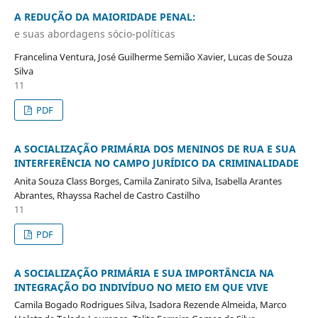
A REDUÇÃO DA MAIORIDADE PENAL:
e suas abordagens sócio-políticas
Francelina Ventura, José Guilherme Semião Xavier, Lucas de Souza
Silva
11
PDF
A SOCIALIZAÇÃO PRIMÁRIA DOS MENINOS DE RUA E SUA
INTERFERÊNCIA NO CAMPO JURÍDICO DA CRIMINALIDADE
Anita Souza Class Borges, Camila Zanirato Silva, Isabella Arantes
Abrantes, Rhayssa Rachel de Castro Castilho
11
PDF
A SOCIALIZAÇÃO PRIMÁRIA E SUA IMPORTÂNCIA NA
INTEGRAÇÃO DO INDIVÍDUO NO MEIO EM QUE VIVE
Camila Bogado Rodrigues Silva, Isadora Rezende Almeida, Marco