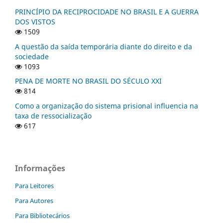
PRINCÍPIO DA RECIPROCIDADE NO BRASIL E A GUERRA
DOS VISTOS
1509
A questão da saída temporária diante do direito e da
sociedade
1093
PENA DE MORTE NO BRASIL DO SÉCULO XXI
814
Como a organização do sistema prisional influencia na
taxa de ressocialização
617
Informações
Para Leitores
Para Autores
Para Bibliotecários