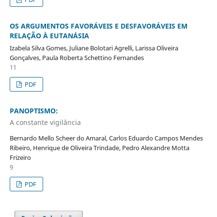
OS ARGUMENTOS FAVORÁVEIS E DESFAVORÁVEIS EM
RELAÇÃO À EUTANÁSIA
Izabela Silva Gomes, Juliane Bolotari Agrelli, Larissa Oliveira
Gonçalves, Paula Roberta Schettino Fernandes
11
PDF
PANOPTISMO:
A constante vigilância
Bernardo Mello Scheer do Amaral, Carlos Eduardo Campos Mendes
Ribeiro, Henrique de Oliveira Trindade, Pedro Alexandre Motta
Frizeiro
9
PDF