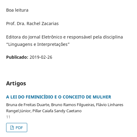
Boa leitura
Prof. Dra. Rachel Zacarias
Editora do Jornal Eletrônico e responsável pela disciplina
“Linguagens e Interpretações”
Publicado:
2019-02-26
Artigos
A LEI DO FEMINICÍDIO E O CONCEITO DE MULHER
Bruna de Freitas Duarte, Bruno Ramos Filgueiras, Flávio Linhares
Rangel Júnior, Pillar Caiafa Sandy Caetano
11
PDF