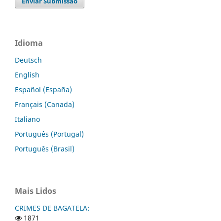
Enviar Submissão
Idioma
Deutsch
English
Español (España)
Français (Canada)
Italiano
Português (Portugal)
Português (Brasil)
Mais Lidos
CRIMES DE BAGATELA:
1871