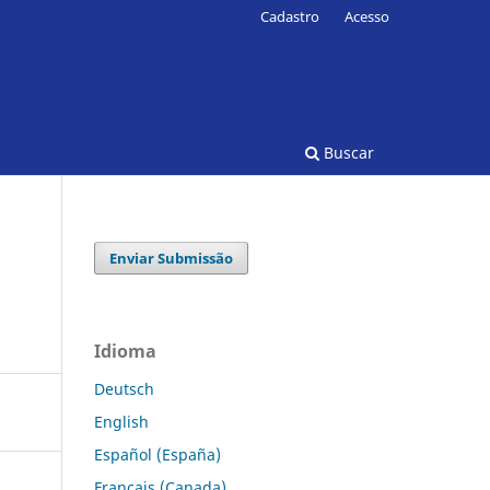
Cadastro
Acesso
Buscar
Enviar Submissão
Idioma
Deutsch
English
Español (España)
Français (Canada)