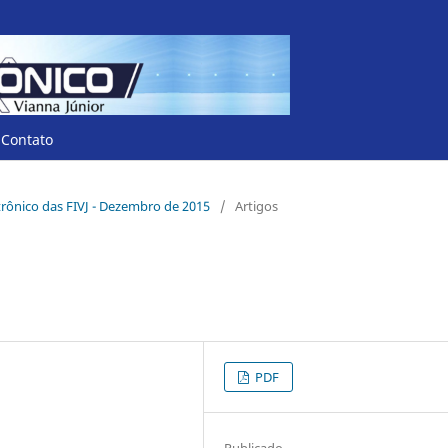
Contato
letrônico das FIVJ - Dezembro de 2015
/
Artigos
PDF
Publicado