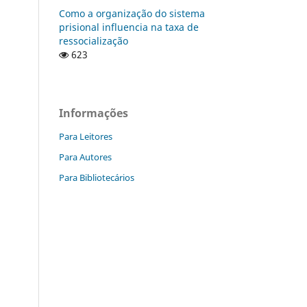
Como a organização do sistema
prisional influencia na taxa de
ressocialização
623
Informações
Para Leitores
Para Autores
Para Bibliotecários