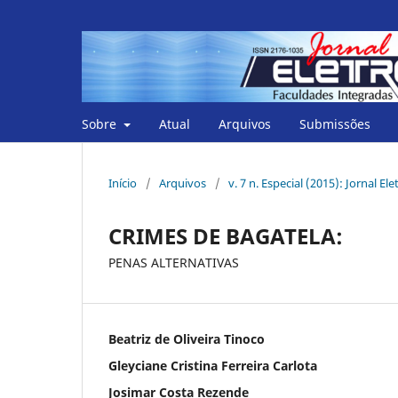
Sobre
Atual
Arquivos
Submissões
Início
/
Arquivos
/
v. 7 n. Especial (2015): Jornal E
CRIMES DE BAGATELA:
PENAS ALTERNATIVAS
Beatriz de Oliveira Tinoco
Gleyciane Cristina Ferreira Carlota
Josimar Costa Rezende