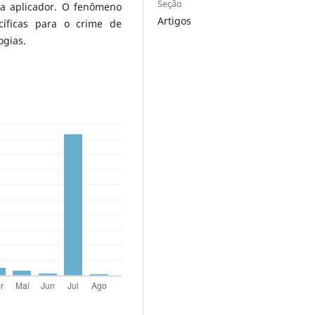
Seção
da aplicador. O fenômeno
Artigos
cíficas para o crime de
ogias.