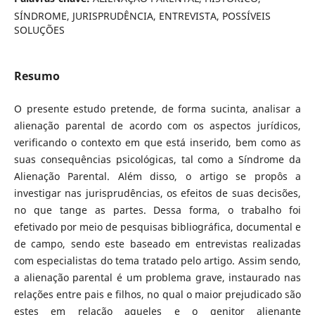
SÍNDROME, JURISPRUDÊNCIA, ENTREVISTA, POSSÍVEIS
SOLUÇÕES
Resumo
O presente estudo pretende, de forma sucinta, analisar a
alienação parental de acordo com os aspectos jurídicos,
verificando o contexto em que está inserido, bem como as
suas consequências psicológicas, tal como a Síndrome da
Alienação Parental. Além disso, o artigo se propôs a
investigar nas jurisprudências, os efeitos de suas decisões,
no que tange as partes. Dessa forma, o trabalho foi
efetivado por meio de pesquisas bibliográfica, documental e
de campo, sendo este baseado em entrevistas realizadas
com especialistas do tema tratado pelo artigo. Assim sendo,
a alienação parental é um problema grave, instaurado nas
relações entre pais e filhos, no qual o maior prejudicado são
estes em relação aqueles e o genitor alienante