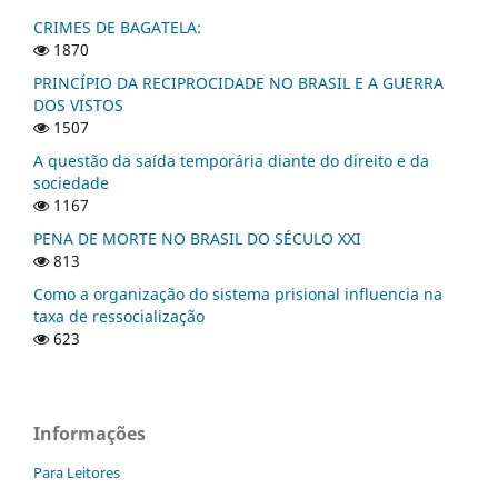
CRIMES DE BAGATELA:
1870
PRINCÍPIO DA RECIPROCIDADE NO BRASIL E A GUERRA
DOS VISTOS
1507
A questão da saída temporária diante do direito e da
sociedade
1167
PENA DE MORTE NO BRASIL DO SÉCULO XXI
813
Como a organização do sistema prisional influencia na
taxa de ressocialização
623
Informações
Para Leitores