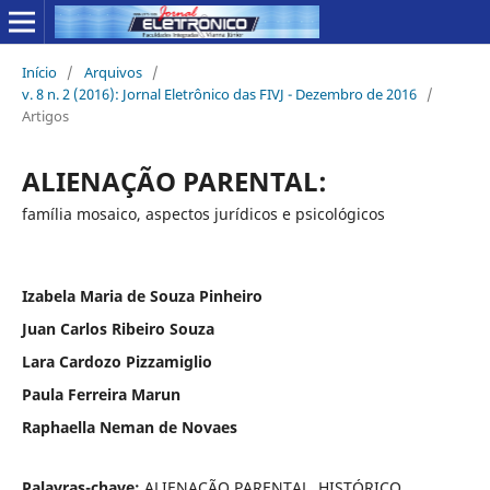
Início
/
Arquivos
/
v. 8 n. 2 (2016): Jornal Eletrônico das FIVJ - Dezembro de 2016
/
Artigos
ALIENAÇÃO PARENTAL:
família mosaico, aspectos jurídicos e psicológicos
Izabela Maria de Souza Pinheiro
Juan Carlos Ribeiro Souza
Lara Cardozo Pizzamiglio
Paula Ferreira Marun
Raphaella Neman de Novaes
Palavras-chave:
ALIENAÇÃO PARENTAL, HISTÓRICO,