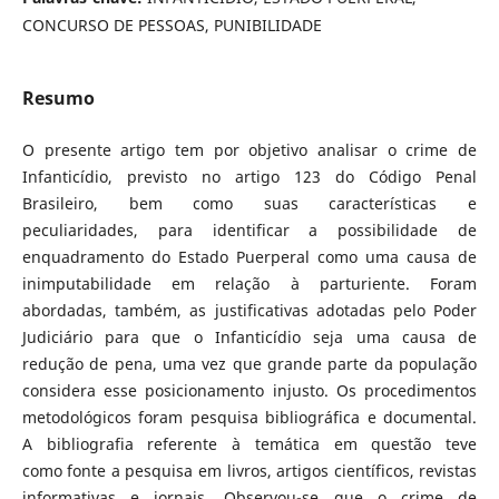
CONCURSO DE PESSOAS, PUNIBILIDADE
Resumo
O presente artigo tem por objetivo analisar o crime de
Infanticídio, previsto no artigo 123 do Código Penal
Brasileiro, bem como suas características e
peculiaridades, para identificar a possibilidade de
enquadramento do Estado Puerperal como uma causa de
inimputabilidade em relação à parturiente. Foram
abordadas, também, as justificativas adotadas pelo Poder
Judiciário para que o Infanticídio seja uma causa de
redução de pena, uma vez que grande parte da população
considera esse posicionamento injusto. Os procedimentos
metodológicos foram pesquisa bibliográfica e documental.
A bibliografia referente à temática em questão teve
como fonte a pesquisa em livros, artigos científicos, revistas
informativas e jornais. Observou-se que o crime de