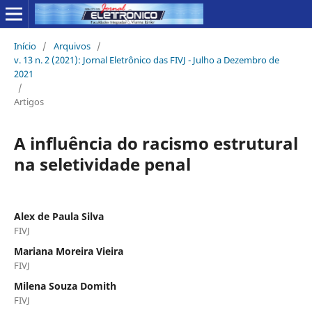
Início
/
Arquivos
/
v. 13 n. 2 (2021): Jornal Eletrônico das FIVJ - Julho a Dezembro de
2021
/
Artigos
A influência do racismo estrutural
na seletividade penal
Alex de Paula Silva
FIVJ
Mariana Moreira Vieira
FIVJ
Milena Souza Domith
FIVJ