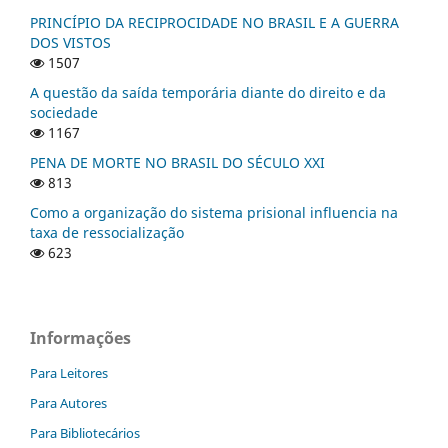
PRINCÍPIO DA RECIPROCIDADE NO BRASIL E A GUERRA
DOS VISTOS
1507
A questão da saída temporária diante do direito e da
sociedade
1167
PENA DE MORTE NO BRASIL DO SÉCULO XXI
813
Como a organização do sistema prisional influencia na
taxa de ressocialização
623
Informações
Para Leitores
Para Autores
Para Bibliotecários