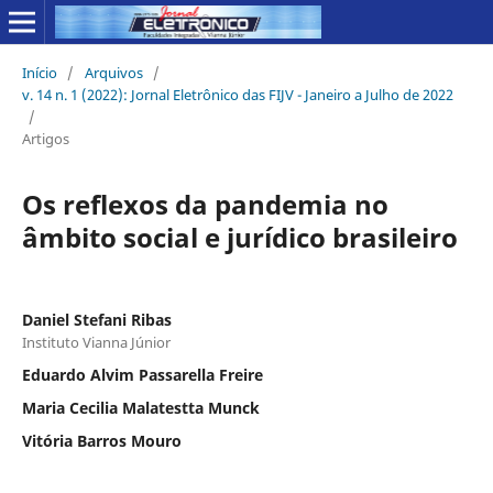
Início
/
Arquivos
/
v. 14 n. 1 (2022): Jornal Eletrônico das FIJV - Janeiro a Julho de 2022
/
Artigos
Os reflexos da pandemia no
âmbito social e jurídico brasileiro
Daniel Stefani Ribas
Instituto Vianna Júnior
Eduardo Alvim Passarella Freire
Maria Cecilia Malatestta Munck
Vitória Barros Mouro