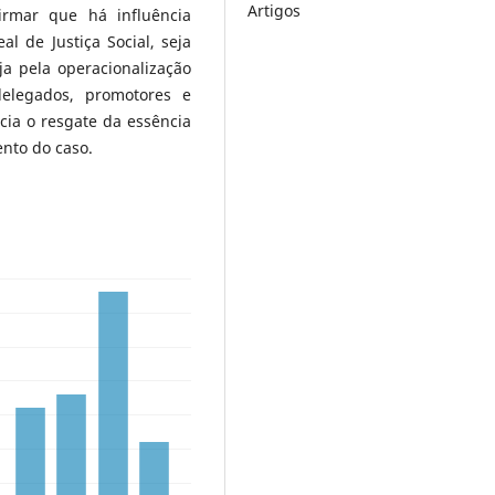
Artigos
irmar que há influência
l de Justiça Social, seja
eja pela operacionalização
delegados, promotores e
ia o resgate da essência
ento do caso.