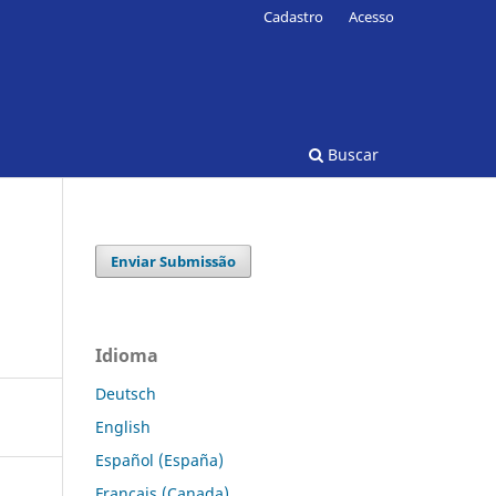
Cadastro
Acesso
Buscar
Enviar Submissão
Idioma
Deutsch
English
Español (España)
Français (Canada)