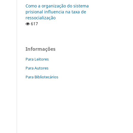
Como a organização do sistema
prisional influencia na taxa de
ressocialização
617
Informações
Para Leitores
Para Autores
Para Bibliotecários