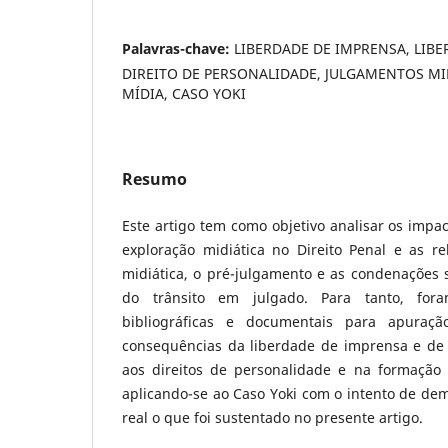
Palavras-chave:
LIBERDADE DE IMPRENSA, LIBE
DIREITO DE PERSONALIDADE, JULGAMENTOS MID
MÍDIA, CASO YOKI
Resumo
Este artigo tem como objetivo analisar os impac
exploração midiática no Direito Penal e as re
midiática, o pré-julgamento e as condenações 
do trânsito em julgado. Para tanto, fora
bibliográficas e documentais para apuraçã
consequências da liberdade de imprensa e de
aos direitos de personalidade e na formação d
aplicando-se ao Caso Yoki com o intento de d
real o que foi sustentado no presente artigo.