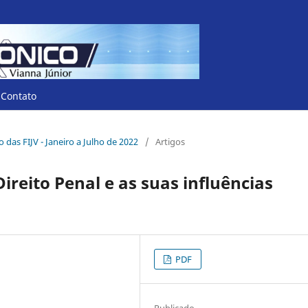
Contato
co das FIJV - Janeiro a Julho de 2022
/
Artigos
ireito Penal e as suas influências
PDF
Publicado