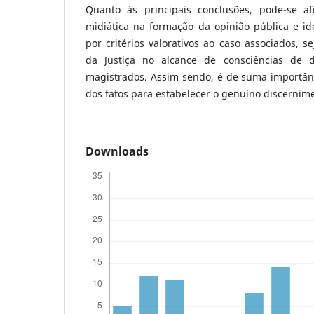
Quanto às principais conclusões, pode-se af
midiática na formação da opinião pública e idea
por critérios valorativos ao caso associados, s
da Justiça no alcance de consciências de 
magistrados. Assim sendo, é de suma importânc
dos fatos para estabelecer o genuíno discernim
Downloads