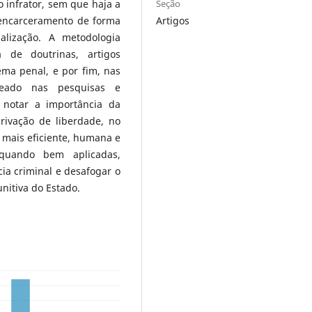
Seção
 infrator, sem que haja a
Artigos
 encarceramento de forma
alização. A metodologia
a de doutrinas, artigos
stema penal, e por fim, nas
aseado nas pesquisas e
 notar a importância da
rivação de liberdade, no
 mais eficiente, humana e
 quando bem aplicadas,
ia criminal e desafogar o
nitiva do Estado.