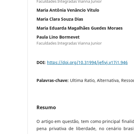
Faculdades Integradas Vianna Junior
Maria Antônia Venâncio Vitulo
Maria Clara Souza Dias
Maria Eduarda Magalhães Guedes Moraes
Paula Lino Bormevet
Faculdades Integradas Vianna Junior
DOI:
https://doi.org/10.31994/jefivj.v17i1.946
Palavras-chave:
Ultima Ratio, Alternativa, Resso
Resumo
O artigo em questão, tem como principal finalid
pena privativa de liberdade, no cenário brasi