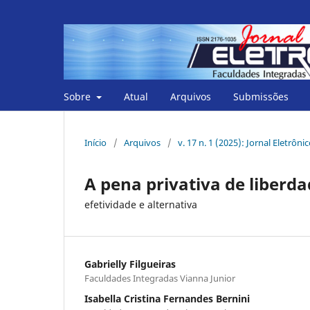
Sobre
Atual
Arquivos
Submissões
Início
/
Arquivos
/
v. 17 n. 1 (2025): Jornal Eletrôni
A pena privativa de liberda
efetividade e alternativa
Gabrielly Filgueiras
Faculdades Integradas Vianna Junior
Isabella Cristina Fernandes Bernini