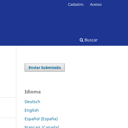
Cadastro
Acesso
Buscar
Enviar Submissão
Idioma
Deutsch
English
Español (España)
Français (Canada)