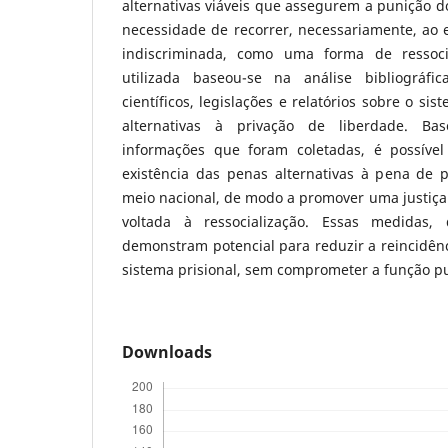
alternativas viáveis que assegurem a punição do
necessidade de recorrer, necessariamente, ao
indiscriminada, como uma forma de ressoci
utilizada baseou-se na análise bibliográfic
científicos, legislações e relatórios sobre o si
alternativas à privação de liberdade. B
informações que foram coletadas, é possível
existência das penas alternativas à pena de p
meio nacional, de modo a promover uma justiça
voltada à ressocialização. Essas medidas,
demonstram potencial para reduzir a reincidênc
sistema prisional, sem comprometer a função pu
Downloads