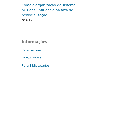
Como a organização do sistema
prisional influencia na taxa de
ressocialização
617
Informações
Para Leitores
Para Autores
Para Bibliotecários