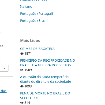
Italiano
Português (Portugal)
Português (Brasil)
.,
Mais Lidos
al:
CRIMES DE BAGATELA:
1871
.
PRINCÍPIO DA RECIPROCIDADE NO
BRASIL E A GUERRA DOS VISTOS
1509
A questão da saída temporária
diante do direito e da sociedade
1093
o das
PENA DE MORTE NO BRASIL DO
SÉCULO XXI
814