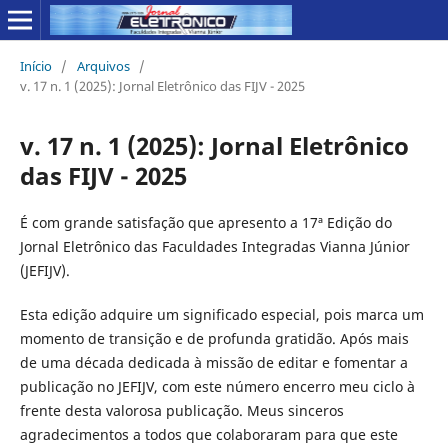
Início
/
Arquivos
/
v. 17 n. 1 (2025): Jornal Eletrônico das FIJV - 2025
v. 17 n. 1 (2025): Jornal Eletrônico
das FIJV - 2025
É com grande satisfação que apresento a 17ª Edição do
Jornal Eletrônico das Faculdades Integradas Vianna Júnior
(JEFIJV).
Esta edição adquire um significado especial, pois marca um
momento de transição e de profunda gratidão. Após mais
de uma década dedicada à missão de editar e fomentar a
publicação no JEFIJV, com este número encerro meu ciclo à
frente desta valorosa publicação. Meus sinceros
agradecimentos a todos que colaboraram para que este