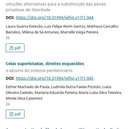
soluções alternativas para a substituição das penas
privativas de liberdade
DOI:
https://doi.org/10.31994/jefivj.v17i1.944
Laura Guerra Estevão, Luis Felipe Alvim Santos, Matheus Carvalho
Barcelos, Milena de Sá Antunes, Marcelle Veiga Pereira
26
pdf
Celas superlotadas, direitos esquecidos
o abismo do sistema penitenciário
DOI:
https://doi.org/10.31994/jefivj.v17i1.945
Esther Machado de Paula, Ludmila Dutra Faeda Pizziolo, Luiza
Oliveira Cadedo, Mariana Eduarda Pereira, Maria Luísa Silva Teixeira,
Mirela Silva Cassimiro
26
pdf