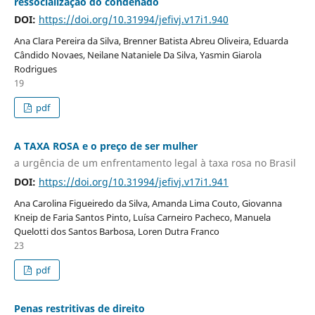
ressocialização do condenado
DOI:
https://doi.org/10.31994/jefivj.v17i1.940
Ana Clara Pereira da Silva, Brenner Batista Abreu Oliveira, Eduarda
Cândido Novaes, Neilane Nataniele Da Silva, Yasmin Giarola
Rodrigues
19
pdf
A TAXA ROSA e o preço de ser mulher
a urgência de um enfrentamento legal à taxa rosa no Brasil
DOI:
https://doi.org/10.31994/jefivj.v17i1.941
Ana Carolina Figueiredo da Silva, Amanda Lima Couto, Giovanna
Kneip de Faria Santos Pinto, Luísa Carneiro Pacheco, Manuela
Quelotti dos Santos Barbosa, Loren Dutra Franco
23
pdf
Penas restritivas de direito