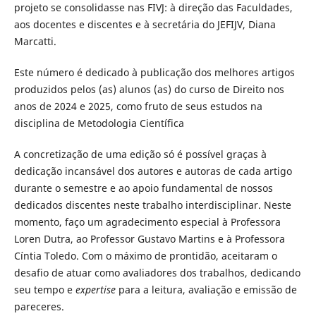
projeto se consolidasse nas FIVJ: à direção das Faculdades,
aos docentes e discentes e à secretária do JEFIJV, Diana
Marcatti.
Este número é dedicado à publicação dos melhores artigos
produzidos pelos (as) alunos (as) do curso de Direito nos
anos de 2024 e 2025, como fruto de seus estudos na
disciplina de Metodologia Científica
A concretização de uma edição só é possível graças à
dedicação incansável dos autores e autoras de cada artigo
durante o semestre e ao apoio fundamental de nossos
dedicados discentes neste trabalho interdisciplinar. Neste
momento, faço um agradecimento especial à Professora
Loren Dutra, ao Professor Gustavo Martins e à Professora
Cíntia Toledo. Com o máximo de prontidão, aceitaram o
desafio de atuar como avaliadores dos trabalhos, dedicando
seu tempo e
expertise
para a leitura, avaliação e emissão de
pareceres.