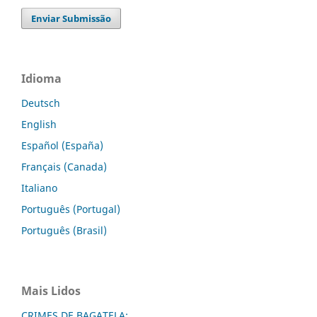
Enviar Submissão
Idioma
Deutsch
English
Español (España)
Français (Canada)
Italiano
Português (Portugal)
Português (Brasil)
Mais Lidos
CRIMES DE BAGATELA: