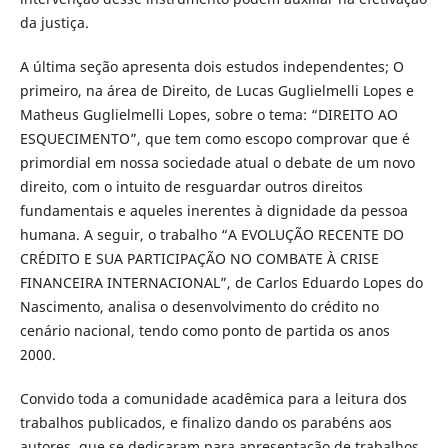
da justiça.
A última seção apresenta dois estudos independentes; O
primeiro, na área de Direito, de Lucas Guglielmelli Lopes e
Matheus Guglielmelli Lopes, sobre o tema: “DIREITO AO
ESQUECIMENTO”, que tem como escopo comprovar que é
primordial em nossa sociedade atual o debate de um novo
direito, com o intuito de resguardar outros direitos
fundamentais e aqueles inerentes à dignidade da pessoa
humana. A seguir, o trabalho “A EVOLUÇÃO RECENTE DO
CRÉDITO E SUA PARTICIPAÇÃO NO COMBATE À CRISE
FINANCEIRA INTERNACIONAL”, de Carlos Eduardo Lopes do
Nascimento, analisa o desenvolvimento do crédito no
cenário nacional, tendo como ponto de partida os anos
2000.
Convido toda a comunidade acadêmica para a leitura dos
trabalhos publicados, e finalizo dando os parabéns aos
autores, que se dedicaram para apresentação de trabalhos