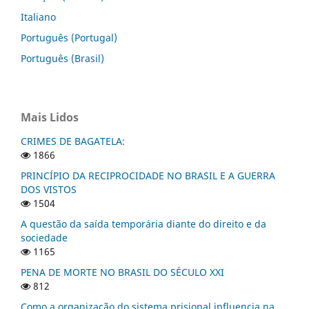
Italiano
Português (Portugal)
Português (Brasil)
Mais Lidos
CRIMES DE BAGATELA:
1866
PRINCÍPIO DA RECIPROCIDADE NO BRASIL E A GUERRA
DOS VISTOS
1504
A questão da saída temporária diante do direito e da
sociedade
1165
PENA DE MORTE NO BRASIL DO SÉCULO XXI
812
Como a organização do sistema prisional influencia na