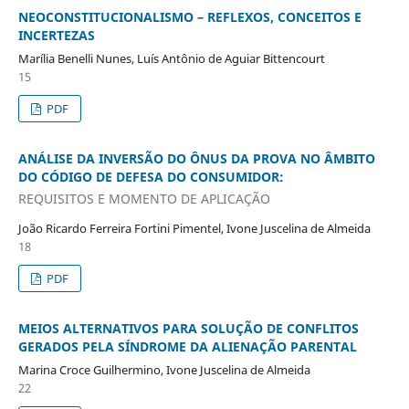
NEOCONSTITUCIONALISMO – REFLEXOS, CONCEITOS E
INCERTEZAS
Marília Benelli Nunes, Luís Antônio de Aguiar Bittencourt
15
PDF
ANÁLISE DA INVERSÃO DO ÔNUS DA PROVA NO ÂMBITO
DO CÓDIGO DE DEFESA DO CONSUMIDOR:
REQUISITOS E MOMENTO DE APLICAÇÃO
João Ricardo Ferreira Fortini Pimentel, Ivone Juscelina de Almeida
18
PDF
MEIOS ALTERNATIVOS PARA SOLUÇÃO DE CONFLITOS
GERADOS PELA SÍNDROME DA ALIENAÇÃO PARENTAL
Marina Croce Guilhermino, Ivone Juscelina de Almeida
22