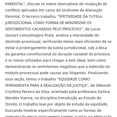
PARENTAL”, discute os meios alternativos de resolução de
conflitos aplicados em casos da Síndrome da Alienação
Parental. O terceiro trabalho, “EFETIVIDADE DA TUTELA
JURISDICIONAL COMO FORMA DE MINIMIZAR OS
SENTIMENTOS CAUSADOS PELO PROCESSO”, de Lucas
Goulart Consulmagno Prata, analisa a morosidade do
deslinde processual, verificando meios mais eficientes de se
evitar o prolongamento da tutela jurisdicional, sob a ótica
da garantia constitucional da duração razoável do processo
e os meios utilizados para chegar a este ideal, bem como
demonstrando os sentimentos negativos que a extensão do
módulo processual pode causar aos litigantes. Finalizando
essa seção, temos o trabalho “EQUIDADE COMO
FERRAMENTA PARA A REALIZAÇÃO DA JUSTIÇA”, de Déborah
Crysttina Pereira da Silva, orientado pela professora Zamira
Mendes Vianna, na disciplina Introdução ao Estudo do
Direito. O trabalho teve por objeto de estudo da equidade,
buscando mostrar especificamente como as formas de
intervenção desse instrumento podem auxiliar na efetivação