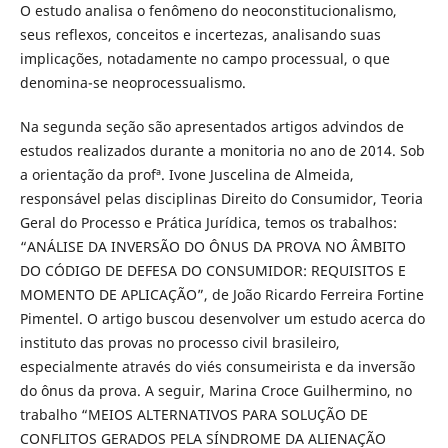
O estudo analisa o fenômeno do neoconstitucionalismo,
seus reflexos, conceitos e incertezas, analisando suas
implicações, notadamente no campo processual, o que
denomina-se neoprocessualismo.
Na segunda seção são apresentados artigos advindos de
estudos realizados durante a monitoria no ano de 2014. Sob
a orientação da profª. Ivone Juscelina de Almeida,
responsável pelas disciplinas Direito do Consumidor, Teoria
Geral do Processo e Prática Jurídica, temos os trabalhos:
“ANÁLISE DA INVERSÃO DO ÔNUS DA PROVA NO ÂMBITO
DO CÓDIGO DE DEFESA DO CONSUMIDOR: REQUISITOS E
MOMENTO DE APLICAÇÃO”, de João Ricardo Ferreira Fortine
Pimentel. O artigo buscou desenvolver um estudo acerca do
instituto das provas no processo civil brasileiro,
especialmente através do viés consumeirista e da inversão
do ônus da prova. A seguir, Marina Croce Guilhermino, no
trabalho “MEIOS ALTERNATIVOS PARA SOLUÇÃO DE
CONFLITOS GERADOS PELA SÍNDROME DA ALIENAÇÃO