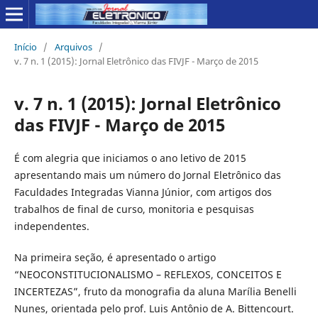
Início
/
Arquivos
/
v. 7 n. 1 (2015): Jornal Eletrônico das FIVJF - Março de 2015
v. 7 n. 1 (2015): Jornal Eletrônico
das FIVJF - Março de 2015
É com alegria que iniciamos o ano letivo de 2015
apresentando mais um número do Jornal Eletrônico das
Faculdades Integradas Vianna Júnior, com artigos dos
trabalhos de final de curso, monitoria e pesquisas
independentes.
Na primeira seção, é apresentado o artigo
“NEOCONSTITUCIONALISMO – REFLEXOS, CONCEITOS E
INCERTEZAS”, fruto da monografia da aluna Marília Benelli
Nunes, orientada pelo prof. Luis Antônio de A. Bittencourt.