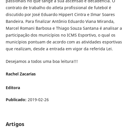
passionais no que tange à sua ascensão e decadência. O
contrato de trabalho do atleta profissional de futebol é
discutido por José Eduardo Hippert Cintra e Ilmar Soares
Bandeira. Para finalizar Antônio Eduardo Viana Miranda,
Marcel Romani Barbosa e Thiago Souza Santana é analisar a
participação dos municípios no ICMS Esportivo, o qual os
municípios pontuam de acordo com as atividades esportivas
que realizam, desde a entrada em vigor da referida Lei.
Desejamos a todos uma boa leitura!!!
Rachel Zacarias
Editora
Publicado:
2019-02-26
Artigos