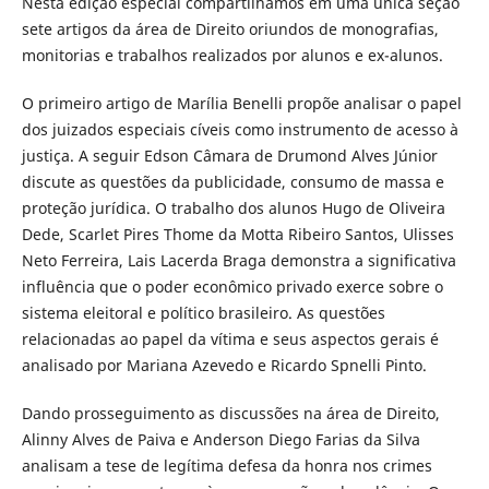
Nesta edição especial compartilhamos em uma única seção
sete artigos da área de Direito oriundos de monografias,
monitorias e trabalhos realizados por alunos e ex-alunos.
O primeiro artigo de Marília Benelli propõe analisar o papel
dos juizados especiais cíveis como instrumento de acesso à
justiça. A seguir Edson Câmara de Drumond Alves Júnior
discute as questões da publicidade, consumo de massa e
proteção jurídica. O trabalho dos alunos Hugo de Oliveira
Dede, Scarlet Pires Thome da Motta Ribeiro Santos, Ulisses
Neto Ferreira, Lais Lacerda Braga demonstra a significativa
influência que o poder econômico privado exerce sobre o
sistema eleitoral e político brasileiro. As questões
relacionadas ao papel da vítima e seus aspectos gerais é
analisado por Mariana Azevedo e Ricardo Spnelli Pinto.
Dando prosseguimento as discussões na área de Direito,
Alinny Alves de Paiva e Anderson Diego Farias da Silva
analisam a tese de legítima defesa da honra nos crimes