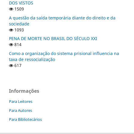
DOS VISTOS
1509
A questão da saída temporária diante do direito e da
sociedade
1093
PENA DE MORTE NO BRASIL DO SÉCULO XXI
814
Como a organização do sistema prisional influencia na
taxa de ressocialização
617
Informações
Para Leitores
Para Autores
Para Bibliotecários