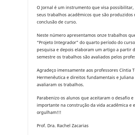
O Jornal é um instrumento que visa possibilitar,
seus trabalhos acadêmicos que são produzidos no
conclusão de curso.
Neste número apresentamos onze trabalhos que 
“Projeto Integrador” do quarto período do curso
pesquisa e depois elaboram um artigo a partir d
semestre os trabalhos são avaliados pelos profe
Agradeço imensamente aos professores Cíntia Tole
Hermenêutica e direitos fundamentais e Juliana 
avaliaram os trabalhos.
Parabenizo os alunos que aceitaram o desafio 
importante na construção da vida acadêmica e 
orgulham!!!
Prof. Dra. Rachel Zacarias