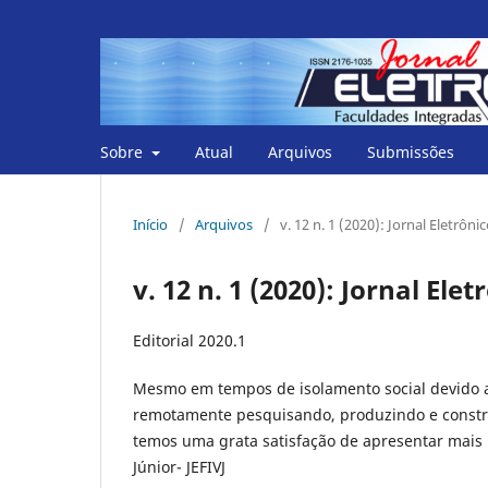
Sobre
Atual
Arquivos
Submissões
Início
/
Arquivos
/
v. 12 n. 1 (2020): Jornal Eletrôni
v. 12 n. 1 (2020): Jornal Ele
Editorial 2020.1
Mesmo em tempos de isolamento social devido 
remotamente pesquisando, produzindo e construi
temos uma grata satisfação de apresentar mais 
Júnior- JEFIVJ