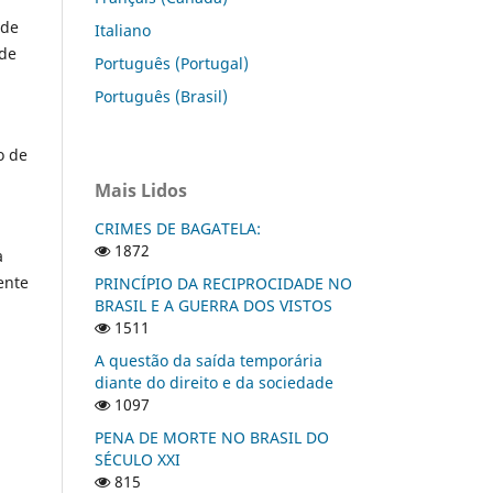
 de
Italiano
 de
Português (Portugal)
Português (Brasil)
o de
Mais Lidos
CRIMES DE BAGATELA:
1872
a
ente
PRINCÍPIO DA RECIPROCIDADE NO
BRASIL E A GUERRA DOS VISTOS
1511
A questão da saída temporária
diante do direito e da sociedade
1097
PENA DE MORTE NO BRASIL DO
SÉCULO XXI
815