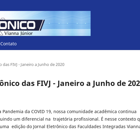
Contato
co das FIVJ - Janeiro a Junho de 2020
trônico das FIVJ - Janeiro a Junho de 20
a Pandemia da COVID 19, nossa comunidade acadêmica continua
ndo um diferencial na trajetória profissional. É nesse contexto 
uma edição do Jornal Eletrônico das Faculdades Integradas Viann