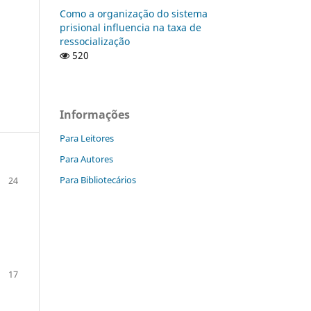
Como a organização do sistema
prisional influencia na taxa de
ressocialização
520
Informações
Para Leitores
Para Autores
Para Bibliotecários
24
17