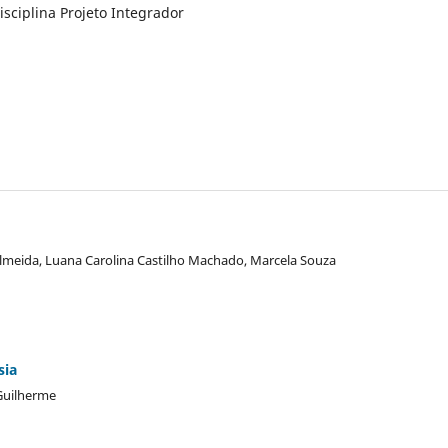
isciplina Projeto Integrador
lmeida, Luana Carolina Castilho Machado, Marcela Souza
sia
 Guilherme