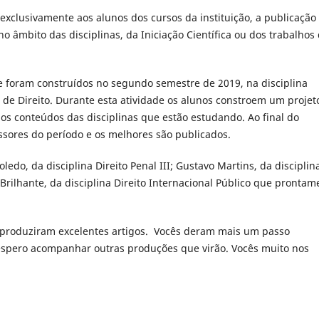
 exclusivamente aos alunos dos cursos da instituição, a publicação
 âmbito das disciplinas, da Iniciação Científica ou dos trabalhos
foram construídos no segundo semestre de 2019, na disciplina
 de Direito. Durante esta atividade os alunos constroem um projet
os conteúdos das disciplinas que estão estudando. Ao final do
ssores do período e os melhores são publicados.
do, da disciplina Direito Penal III; Gustavo Martins, da disciplin
Brilhante, da disciplina Direito Internacional Público que prontam
e produziram excelentes artigos. Vocês deram mais um passo
espero acompanhar outras produções que virão. Vocês muito nos