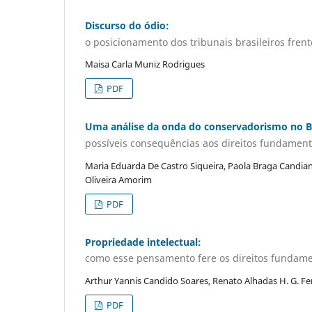
Discurso do ódio:
o posicionamento dos tribunais brasileiros fre
Maisa Carla Muniz Rodrigues
PDF
Uma análise da onda do conservadorismo no Br
possíveis consequências aos direitos fundament
Maria Eduarda De Castro Siqueira, Paola Braga Candian
Oliveira Amorim
PDF
Propriedade intelectual:
como esse pensamento fere os direitos fundame
Arthur Yannis Candido Soares, Renato Alhadas H. G. Fer
PDF