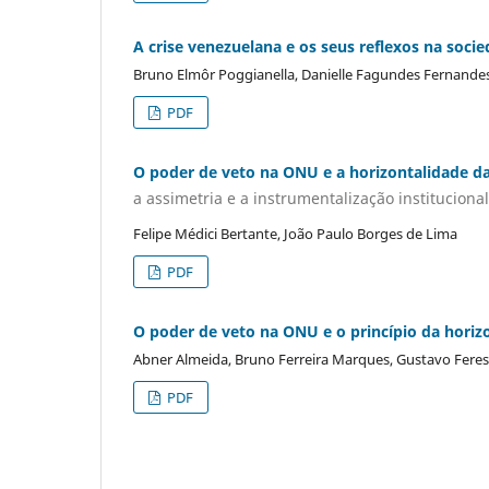
A crise venezuelana e os seus reflexos na socie
Bruno Elmôr Poggianella, Danielle Fagundes Fernande
PDF
O poder de veto na ONU e a horizontalidade d
a assimetria e a instrumentalização instituciona
Felipe Médici Bertante, João Paulo Borges de Lima
PDF
O poder de veto na ONU e o princípio da horiz
Abner Almeida, Bruno Ferreira Marques, Gustavo Feres
PDF