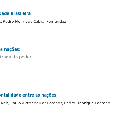
dade brasileira
s, Pedro Henrique Cabral Fernandez
as nações:
lizada do poder.
ontalidade entre as nações
 Reis, Paulo Victor Aguiar Campos, Pedro Henrique Caetano