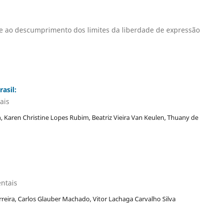
nte ao descumprimento dos limites da liberdade de expressão
asil:
ais
, Karen Christine Lopes Rubim, Beatriz Vieira Van Keulen, Thuany de
ntais
reira, Carlos Glauber Machado, Vitor Lachaga Carvalho Silva