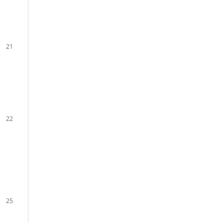
21
22
25