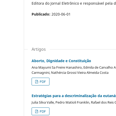
Editora do Jornal Eletrônico e responsável pela d
Publicado:
2020-06-01
Artigos
Aborto, Dignidade e Constituição
Ana Mayumi Sa Freire Hanashiro, Edmila de Carvalho A
Carmagnini, Nathércia Grossi Vieira Almeida Costa
PDF
Estratégias para a descriminalização da eutaná
Julia Silva Valle, Pedro Matioli Franklin, Rafael dos Reis
PDF