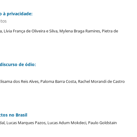
o à privacidade:
itos
 Lívia França de Oliveira e Silva, Mylena Braga Ramires, Pietra de
 discurso de ódio:
Elisama dos Reis Alves, Paloma Barra Costa, Rachel Morandi de Castro
tos no Brasil
idal, Lucas Marques Pazos, Lucas Adum Mokdeci, Paulo Goldstain