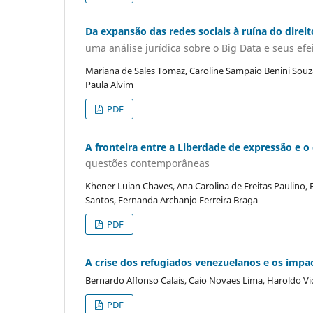
Da expansão das redes sociais à ruína do direit
uma análise jurídica sobre o Big Data e seus efe
Mariana de Sales Tomaz, Caroline Sampaio Benini Souza,
Paula Alvim
PDF
A fronteira entre a Liberdade de expressão e o
questões contemporâneas
Khener Luian Chaves, Ana Carolina de Freitas Paulino, 
Santos, Fernanda Archanjo Ferreira Braga
PDF
A crise dos refugiados venezuelanos e os impac
Bernardo Affonso Calais, Caio Novaes Lima, Haroldo V
PDF