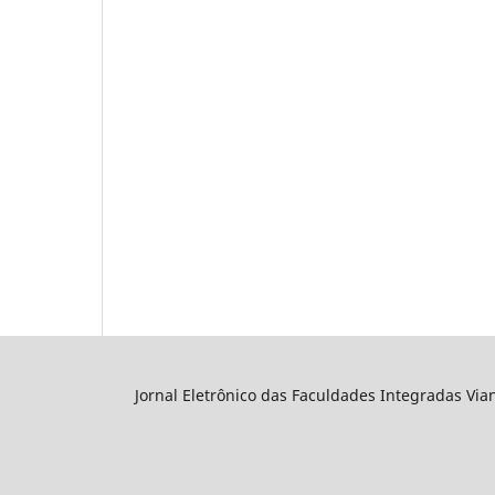
Jornal Eletrônico das Faculdades Integradas Via