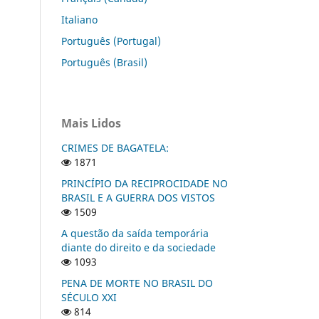
Italiano
Português (Portugal)
Português (Brasil)
Mais Lidos
CRIMES DE BAGATELA:
1871
PRINCÍPIO DA RECIPROCIDADE NO
BRASIL E A GUERRA DOS VISTOS
1509
A questão da saída temporária
diante do direito e da sociedade
1093
PENA DE MORTE NO BRASIL DO
SÉCULO XXI
814