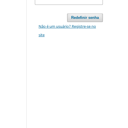
Redefinir senha
Não é um usuário? Registre-se no
site