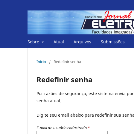
Sobre
Atual
Arquivos
Submissões
Início
/
Redefinir senha
Redefinir senha
Por razões de segurança, este sistema envia po
senha atual.
Digite seu email abaixo para redefinir sua senh
E-mail do usuário cadastrado
*