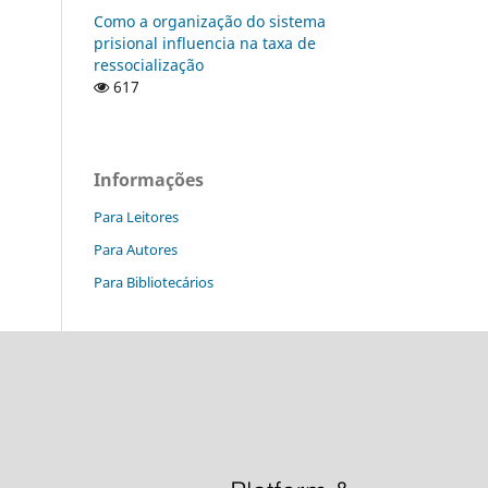
Como a organização do sistema
prisional influencia na taxa de
ressocialização
617
Informações
Para Leitores
Para Autores
Para Bibliotecários