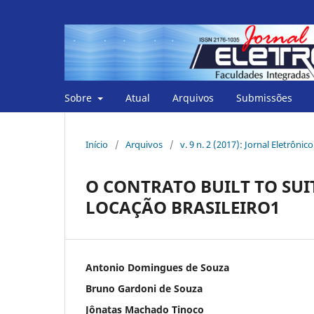
Sobre
Atual
Arquivos
Submissões
Início
/
Arquivos
/
v. 9 n. 2 (2017): Jornal Eletrôni
O CONTRATO BUILT TO SUI
LOCAÇÃO BRASILEIRO1
Antonio Domingues de Souza
Bruno Gardoni de Souza
Jônatas Machado Tinoco