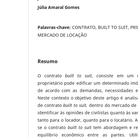
Júlia Amaral Gomes
Palavras-chave:
CONTRATO, BUILT TO SUIT, PR
MERCADO DE LOCAÇÃO
Resumo
O contrato
built to suit
, consiste em um c
proprietário pode edificar um determinado imó
de acordo com as demandas, necessidades e e
Neste contexto o objetivo deste artigo é analis
de contrato
built to suit,
dentro do mercado de l
identificar às opiniões de civilistas quanto às 
tanto para o locador, quanto para o locatário. A
se o contrato
built to suit
tem abordagem e rel
equilíbrio econômico entre as partes. Uti