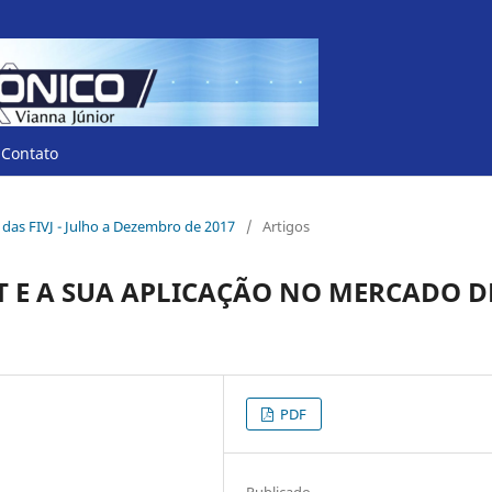
Contato
co das FIVJ - Julho a Dezembro de 2017
/
Artigos
T E A SUA APLICAÇÃO NO MERCADO D
PDF
Publicado