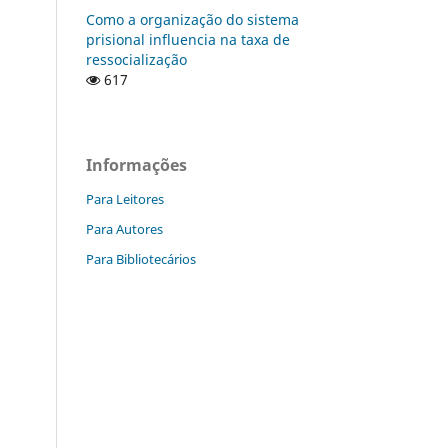
Como a organização do sistema
prisional influencia na taxa de
ressocialização
617
Informações
Para Leitores
Para Autores
Para Bibliotecários