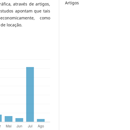
Artigos
fica, através de artigos,
 estudos apontam que tais
 economicamente, como
 de locação.