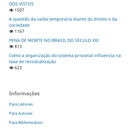
DOS VISTOS
1507
A questão da saída temporária diante do direito e da
sociedade
1167
PENA DE MORTE NO BRASIL DO SÉCULO XXI
813
Como a organização do sistema prisional influencia na
taxa de ressocialização
623
Informações
Para Leitores
Para Autores
Para Bibliotecários