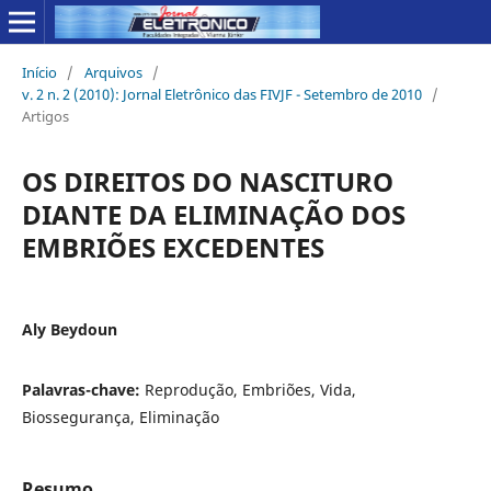
Início
/
Arquivos
/
v. 2 n. 2 (2010): Jornal Eletrônico das FIVJF - Setembro de 2010
/
Artigos
OS DIREITOS DO NASCITURO
DIANTE DA ELIMINAÇÃO DOS
EMBRIÕES EXCEDENTES
Aly Beydoun
Palavras-chave:
Reprodução, Embriões, Vida,
Biossegurança, Eliminação
Resumo