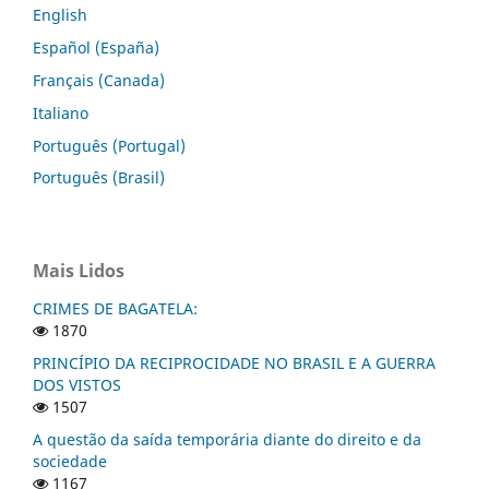
English
Español (España)
Français (Canada)
Italiano
Português (Portugal)
Português (Brasil)
Mais Lidos
CRIMES DE BAGATELA:
1870
PRINCÍPIO DA RECIPROCIDADE NO BRASIL E A GUERRA
DOS VISTOS
1507
A questão da saída temporária diante do direito e da
sociedade
1167