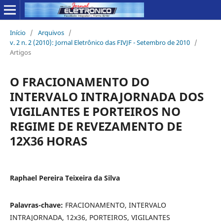
Início
/
Arquivos
/
v. 2 n. 2 (2010): Jornal Eletrônico das FIVJF - Setembro de 2010
/
Artigos
O FRACIONAMENTO DO
INTERVALO INTRAJORNADA DOS
VIGILANTES E PORTEIROS NO
REGIME DE REVEZAMENTO DE
12X36 HORAS
Raphael Pereira Teixeira da Silva
Palavras-chave:
FRACIONAMENTO, INTERVALO
INTRAJORNADA, 12x36, PORTEIROS, VIGILANTES