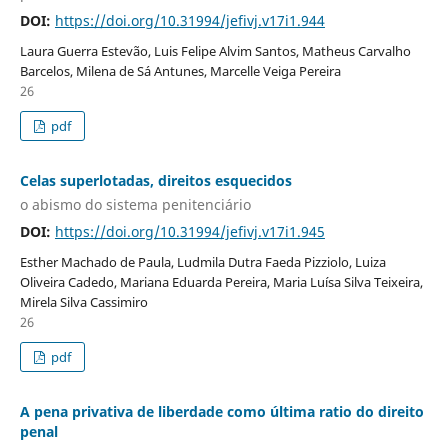
DOI:
https://doi.org/10.31994/jefivj.v17i1.944
Laura Guerra Estevão, Luis Felipe Alvim Santos, Matheus Carvalho
Barcelos, Milena de Sá Antunes, Marcelle Veiga Pereira
26
pdf
Celas superlotadas, direitos esquecidos
o abismo do sistema penitenciário
DOI:
https://doi.org/10.31994/jefivj.v17i1.945
Esther Machado de Paula, Ludmila Dutra Faeda Pizziolo, Luiza
Oliveira Cadedo, Mariana Eduarda Pereira, Maria Luísa Silva Teixeira,
Mirela Silva Cassimiro
26
pdf
A pena privativa de liberdade como última ratio do direito
penal