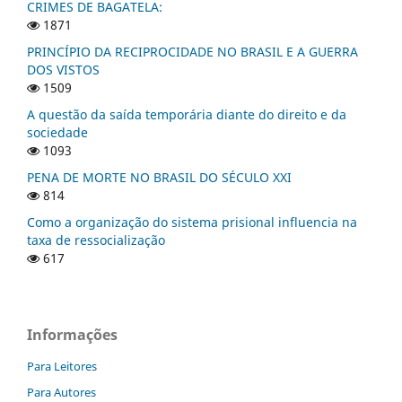
CRIMES DE BAGATELA:
1871
PRINCÍPIO DA RECIPROCIDADE NO BRASIL E A GUERRA
DOS VISTOS
1509
A questão da saída temporária diante do direito e da
sociedade
1093
PENA DE MORTE NO BRASIL DO SÉCULO XXI
814
Como a organização do sistema prisional influencia na
taxa de ressocialização
617
Informações
Para Leitores
Para Autores