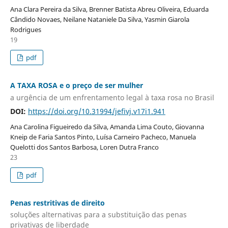
Ana Clara Pereira da Silva, Brenner Batista Abreu Oliveira, Eduarda
Cândido Novaes, Neilane Nataniele Da Silva, Yasmin Giarola
Rodrigues
19
pdf
A TAXA ROSA e o preço de ser mulher
a urgência de um enfrentamento legal à taxa rosa no Brasil
DOI:
https://doi.org/10.31994/jefivj.v17i1.941
Ana Carolina Figueiredo da Silva, Amanda Lima Couto, Giovanna
Kneip de Faria Santos Pinto, Luísa Carneiro Pacheco, Manuela
Quelotti dos Santos Barbosa, Loren Dutra Franco
23
pdf
Penas restritivas de direito
soluções alternativas para a substituição das penas
privativas de liberdade