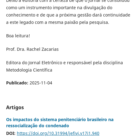
Deixo a editoria com a certeza de que o Jornal se consolidou
como um instrumento importante na divulgação do
conhecimento e de que a próxima gestão dará continuidade
a este legado com a mesma paixão pela pesquisa.
Boa leitura!
Prof. Dra. Rachel Zacarias
Editora do Jornal Eletrônico e responsável pela disciplina
Metodologia Científica
Publicado:
2025-11-04
Artigos
Os impactos do sistema penitenciário brasileiro na
ressocialização do condenado
DOI:
https://doi.org/10.31994/jefivj.v17i1.940